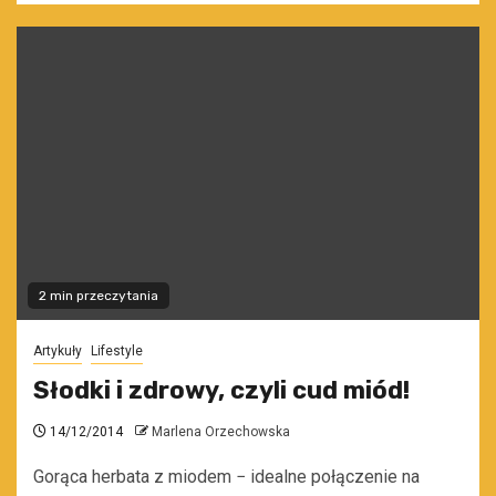
2 min przeczytania
Artykuły
Lifestyle
Słodki i zdrowy, czyli cud miód!
14/12/2014
Marlena Orzechowska
Gorąca herbata z miodem − idealne połączenie na