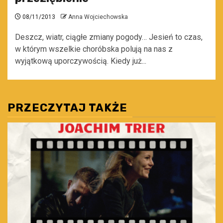
08/11/2013
Anna Wojciechowska
Deszcz, wiatr, ciągłe zmiany pogody… Jesień to czas,
w którym wszelkie choróbska polują na nas z
wyjątkową uporczywością. Kiedy już...
PRZECZYTAJ TAKŻE