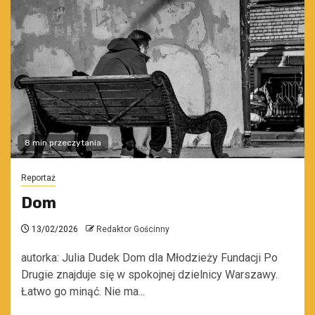
8 min przeczytania
Reportaż
Dom
13/02/2026
Redaktor Gościnny
autorka: Julia Dudek Dom dla Młodzieży Fundacji Po
Drugie znajduje się w spokojnej dzielnicy Warszawy.
Łatwo go minąć. Nie ma...