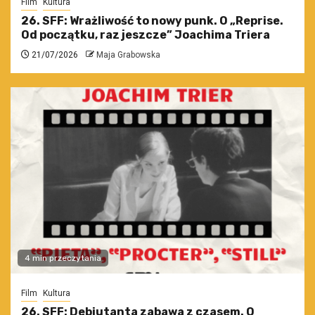
Film
Kultura
26. SFF: Wrażliwość to nowy punk. O „Reprise.
Od początku, raz jeszcze” Joachima Triera
21/07/2026
Maja Grabowska
4 min przeczytania
Film
Kultura
26. SFF: Debiutanta zabawa z czasem. O