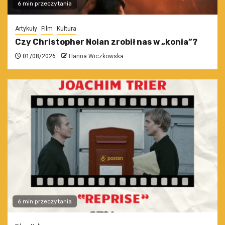
6 min przeczytania
Artykuły
Film
Kultura
Czy Christopher Nolan zrobił nas w „konia”?
01/08/2026
Hanna Wiczkowska
6 min przeczytania