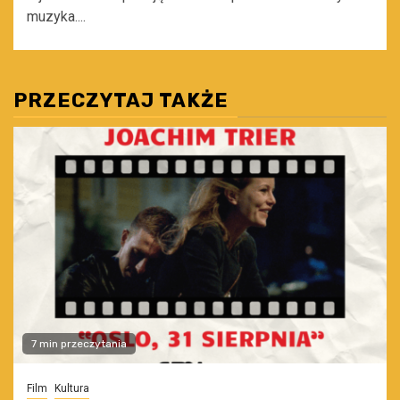
muzyka....
PRZECZYTAJ TAKŻE
7 min przeczytania
Film
Kultura