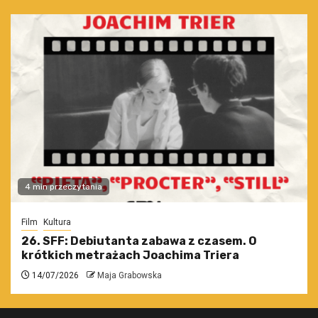
4 min przeczytania
Film
Kultura
26. SFF: Debiutanta zabawa z czasem. O
krótkich metrażach Joachima Triera
14/07/2026
Maja Grabowska