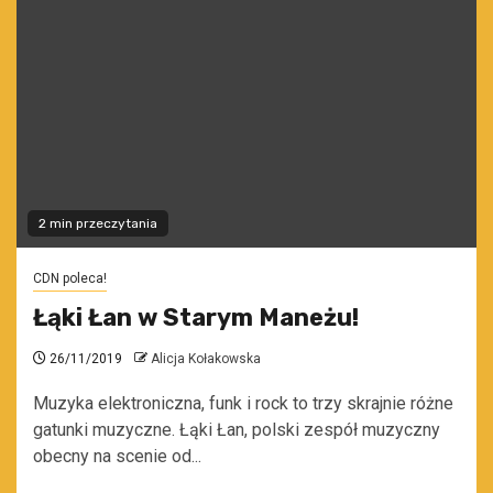
2 min przeczytania
CDN poleca!
Łąki Łan w Starym Maneżu!
26/11/2019
Alicja Kołakowska
Muzyka elektroniczna, funk i rock to trzy skrajnie różne
gatunki muzyczne. Łąki Łan, polski zespół muzyczny
obecny na scenie od...