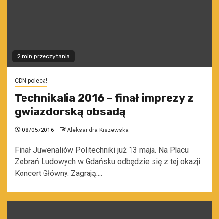
2 min przeczytania
CDN poleca!
Technikalia 2016 – finał imprezy z
gwiazdorską obsadą
08/05/2016
Aleksandra Kiszewska
Finał Juwenaliów Politechniki już 13 maja. Na Placu
Zebrań Ludowych w Gdańsku odbędzie się z tej okazji
Koncert Główny. Zagrają:...