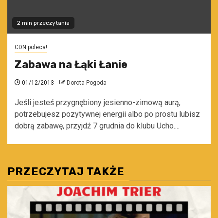
2 min przeczytania
CDN poleca!
Zabawa na Łąki Łanie
01/12/2013
Dorota Pogoda
Jeśli jesteś przygnębiony jesienno-zimową aurą,
potrzebujesz pozytywnej energii albo po prostu lubisz
dobrą zabawę, przyjdź 7 grudnia do klubu Ucho....
PRZECZYTAJ TAKŻE