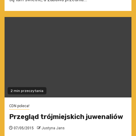
2 min przeczytania
CDN poleca!
Przegląd trójmiejskich juwenaliów
07/05/2015
Justyna Jans