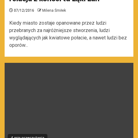
07/12/2016
Milena Śmiłek
Kiedy miasto zostaje opanowane przez ludzi
przebranych za najróżniejsze stworzenia, ludzi
wyglądających jak kwiatowe połacie, a nawet ludzi bez
oporów...
4 min przeczytania