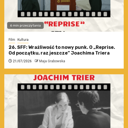
6 min przeczytania
Film
Kultura
26. SFF: Wrażliwość to nowy punk. O „Reprise.
Od początku, raz jeszcze” Joachima Triera
21/07/2026
Maja Grabowska