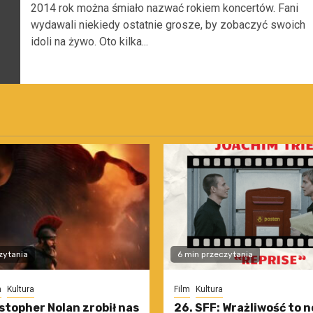
2014 rok można śmiało nazwać rokiem koncertów. Fani
wydawali niekiedy ostatnie grosze, by zobaczyć swoich
idoli na żywo. Oto kilka...
zytania
6 min przeczytania
m
Kultura
Film
Kultura
stopher Nolan zrobił nas
26. SFF: Wrażliwość to 