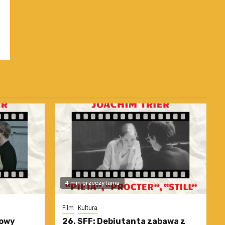
4 min przeczytania
Film
Kultura
nowy
26. SFF: Debiutanta zabawa z