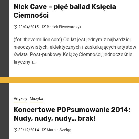
Nick Cave – pięć ballad Księcia
Ciemności
29/04/2015
Bartek Piwowarczyk
(fot. thevermilion.com) Od lat jest jednym z najbardziej
nieoczywistych, eklektycznych i zaskakujących artystów
świata. Post-punkowy Książę Ciemności, jednocześnie
liryczny i...
Artykuły
Muzyka
Koncertowe POPsumowanie 2014:
Nudy, nudy, nudy… brak!
30/12/2014
Marcin Szeląg