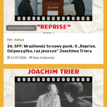
6 min przeczytania
Film
Kultura
26. SFF: Wrażliwość to nowy punk. O „Reprise.
Od początku, raz jeszcze” Joachima Triera
21/07/2026
Maja Grabowska