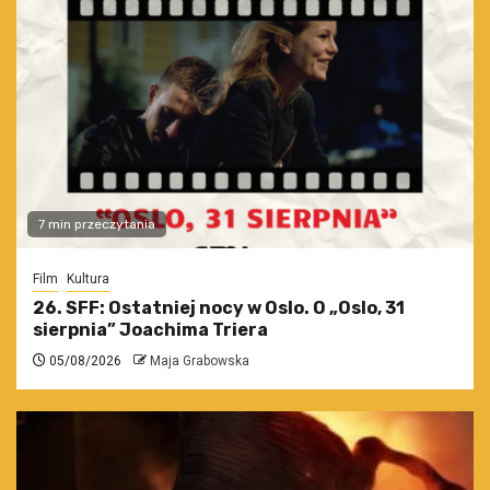
7 min przeczytania
Film
Kultura
26. SFF: Ostatniej nocy w Oslo. O „Oslo, 31
sierpnia” Joachima Triera
05/08/2026
Maja Grabowska