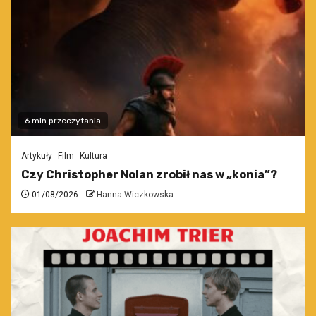
6 min przeczytania
Artykuły
Film
Kultura
Czy Christopher Nolan zrobił nas w „konia”?
01/08/2026
Hanna Wiczkowska