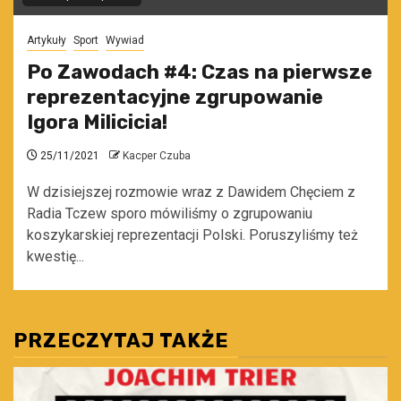
Artykuły
Sport
Wywiad
Po Zawodach #4: Czas na pierwsze
reprezentacyjne zgrupowanie
Igora Milicicia!
25/11/2021
Kacper Czuba
W dzisiejszej rozmowie wraz z Dawidem Chęciem z
Radia Tczew sporo mówiliśmy o zgrupowaniu
koszykarskiej reprezentacji Polski. Poruszyliśmy też
kwestię...
PRZECZYTAJ TAKŻE