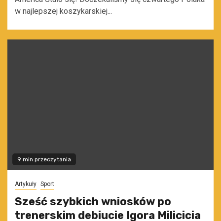
w najlepszej koszykarskiej...
9 min przeczytania
Artykuły
Sport
Sześć szybkich wniosków po
trenerskim debiucie Igora Milicicia