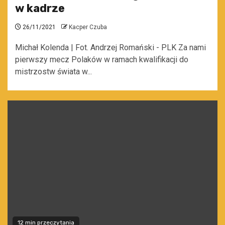
w kadrze
26/11/2021
Kacper Czuba
Michał Kolenda | Fot. Andrzej Romański - PLK Za nami
pierwszy mecz Polaków w ramach kwalifikacji do
mistrzostw świata w...
12 min przeczytania