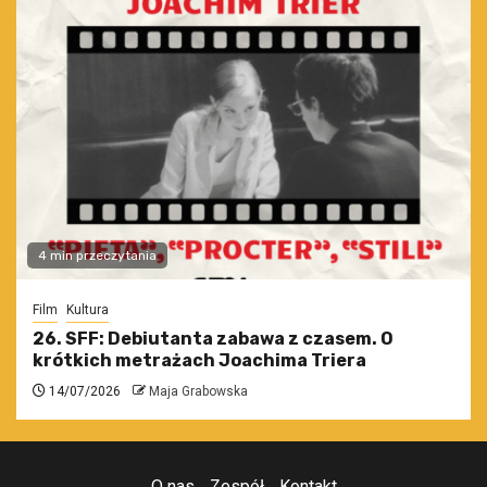
4 min przeczytania
Film
Kultura
26. SFF: Debiutanta zabawa z czasem. O
krótkich metrażach Joachima Triera
14/07/2026
Maja Grabowska
O nas
Zespół
Kontakt