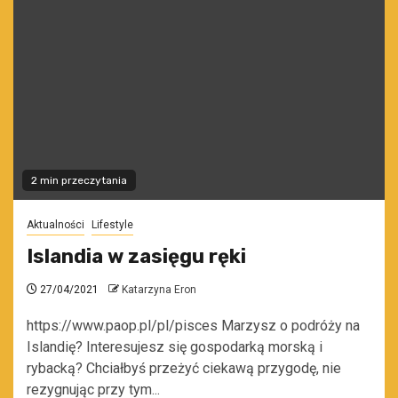
2 min przeczytania
Aktualności
Lifestyle
Islandia w zasięgu ręki
27/04/2021
Katarzyna Eron
https://www.paop.pl/pl/pisces Marzysz o podróży na
Islandię? Interesujesz się gospodarką morską i
rybacką? Chciałbyś przeżyć ciekawą przygodę, nie
rezygnując przy tym...