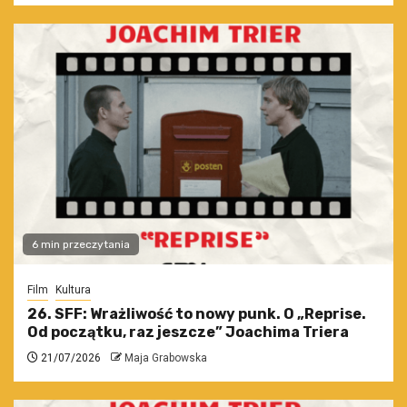
6 min przeczytania
Film
Kultura
26. SFF: Wrażliwość to nowy punk. O „Reprise.
Od początku, raz jeszcze” Joachima Triera
21/07/2026
Maja Grabowska