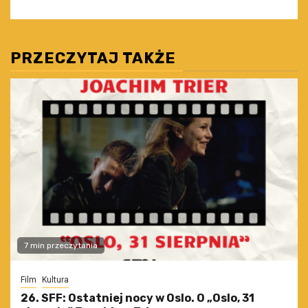
PRZECZYTAJ TAKŻE
7 min przeczytania
Film
Kultura
26. SFF: Ostatniej nocy w Oslo. O „Oslo, 31