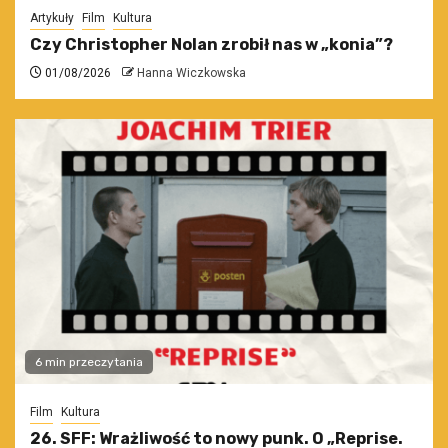
Artykuły
Film
Kultura
Czy Christopher Nolan zrobił nas w „konia”?
01/08/2026
Hanna Wiczkowska
6 min przeczytania
Film
Kultura
26. SFF: Wrażliwość to nowy punk. O „Reprise.