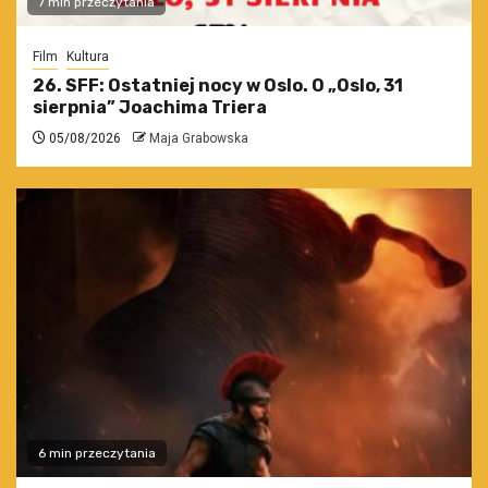
7 min przeczytania
Film
Kultura
26. SFF: Ostatniej nocy w Oslo. O „Oslo, 31
sierpnia” Joachima Triera
05/08/2026
Maja Grabowska
6 min przeczytania