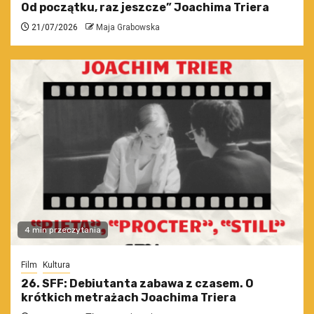
Od początku, raz jeszcze” Joachima Triera
21/07/2026
Maja Grabowska
4 min przeczytania
Film
Kultura
26. SFF: Debiutanta zabawa z czasem. O
krótkich metrażach Joachima Triera