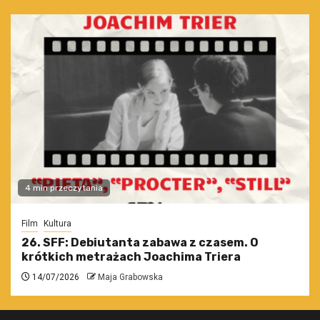
4 min przeczytania
Film
Kultura
26. SFF: Debiutanta zabawa z czasem. O
krótkich metrażach Joachima Triera
14/07/2026
Maja Grabowska