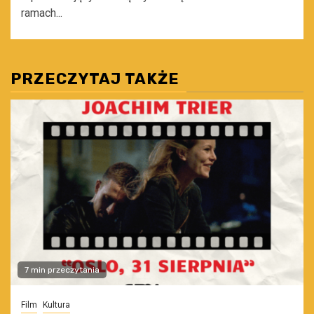
ramach...
PRZECZYTAJ TAKŻE
7 min przeczytania
Film
Kultura