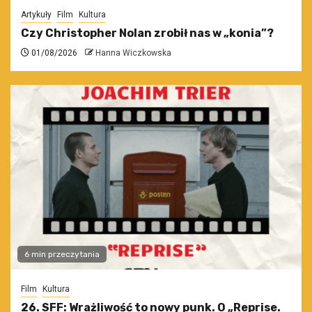
Artykuły
Film
Kultura
Czy Christopher Nolan zrobił nas w „konia”?
01/08/2026
Hanna Wiczkowska
6 min przeczytania
Film
Kultura
26. SFF: Wrażliwość to nowy punk. O „Reprise.