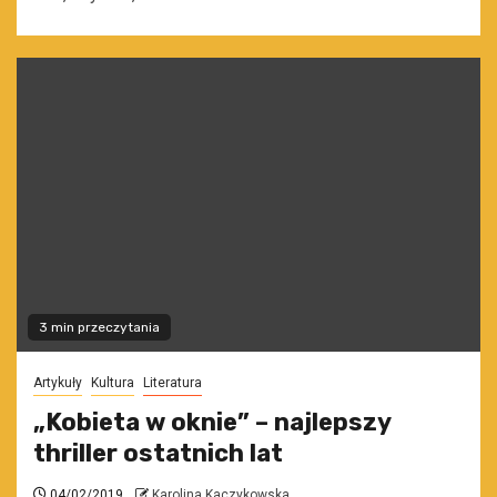
3 min przeczytania
Artykuły
Kultura
Literatura
„Kobieta w oknie” – najlepszy
thriller ostatnich lat
04/02/2019
Karolina Kaczykowska