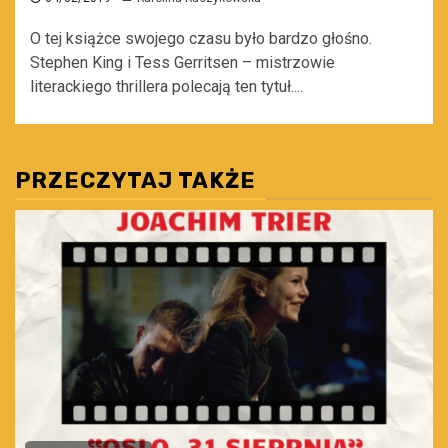
O tej książce swojego czasu było bardzo głośno.
Stephen King i Tess Gerritsen – mistrzowie
literackiego thrillera polecają ten tytuł....
PRZECZYTAJ TAKŻE