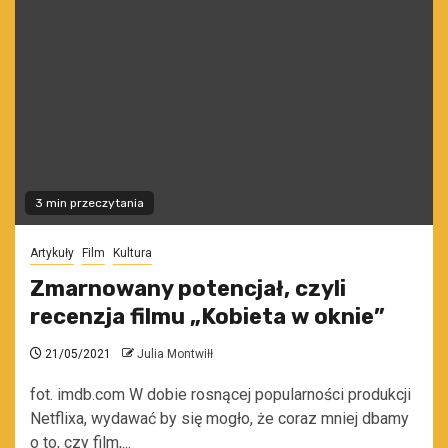
3 min przeczytania
Artykuły
Film
Kultura
Zmarnowany potencjał, czyli
recenzja filmu „Kobieta w oknie”
21/05/2021
Julia Montwiłł
fot. imdb.com W dobie rosnącej popularności produkcji
Netflixa, wydawać by się mogło, że coraz mniej dbamy
o to, czy film,...