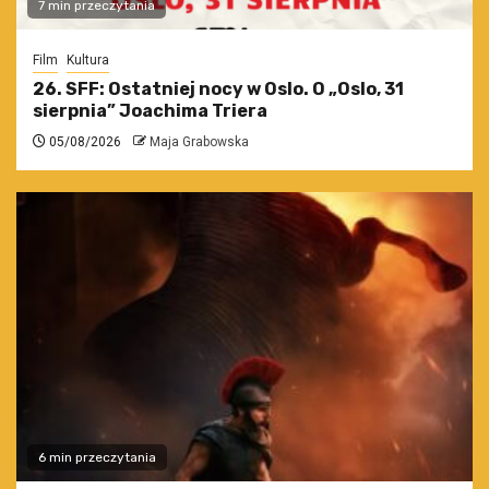
7 min przeczytania
Film
Kultura
26. SFF: Ostatniej nocy w Oslo. O „Oslo, 31
sierpnia” Joachima Triera
05/08/2026
Maja Grabowska
6 min przeczytania