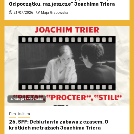
Od początku, raz jeszcze” Joachima Triera
21/07/2026
Maja Grabowska
4 min przeczytania
Film
Kultura
26. SFF: Debiutanta zabawa z czasem. O
krótkich metrażach Joachima Triera