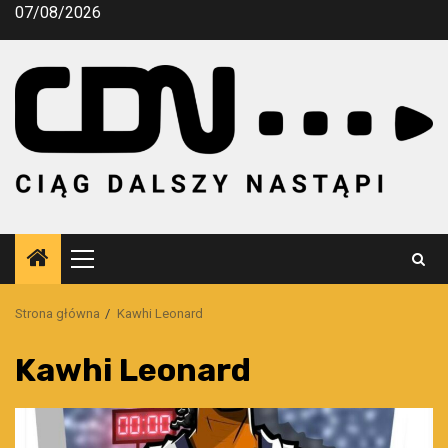
Przejdź
07/08/2026
do
treści
Menu
główne
Strona główna
Kawhi Leonard
Kawhi Leonard