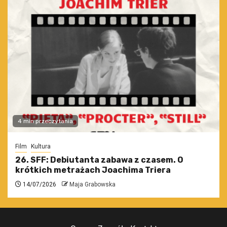
4 min przeczytania
Film
Kultura
26. SFF: Debiutanta zabawa z czasem. O
krótkich metrażach Joachima Triera
14/07/2026
Maja Grabowska