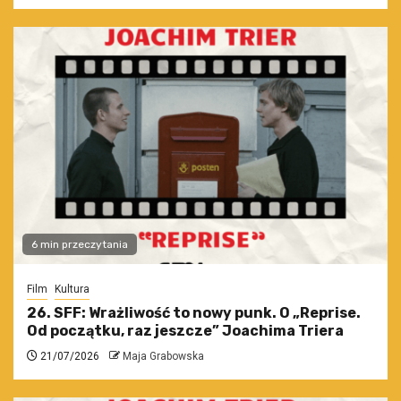
6 min przeczytania
Film
Kultura
26. SFF: Wrażliwość to nowy punk. O „Reprise.
Od początku, raz jeszcze” Joachima Triera
21/07/2026
Maja Grabowska