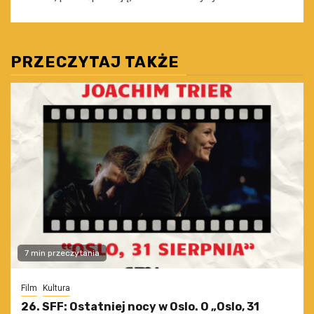
PRZECZYTAJ TAKŻE
7 min przeczytania
Film
Kultura
26. SFF: Ostatniej nocy w Oslo. O „Oslo, 31