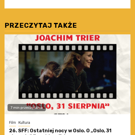
PRZECZYTAJ TAKŻE
7 min przeczytania
Film
Kultura
26. SFF: Ostatniej nocy w Oslo. O „Oslo, 31