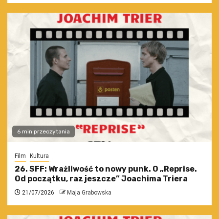
6 min przeczytania
Film
Kultura
26. SFF: Wrażliwość to nowy punk. O „Reprise.
Od początku, raz jeszcze” Joachima Triera
21/07/2026
Maja Grabowska