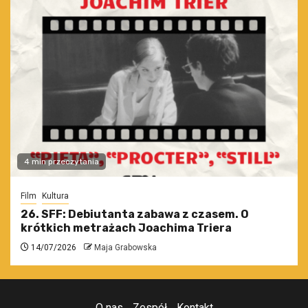
4 min przeczytania
Film
Kultura
26. SFF: Debiutanta zabawa z czasem. O
krótkich metrażach Joachima Triera
14/07/2026
Maja Grabowska
O nas
Zespół
Kontakt