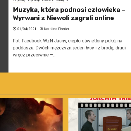
Muzyka, która podnosi człowieka –
Wyrwani z Niewoli zagrali online
01/04/2021
Karolina Finster
Fot. Facebook WzN Jasny, ciepło oświetlony pokój na
poddaszu. Dwóch mężczyzn: jeden łysy i z brodą, drugi
wręcz przeciwnie –...