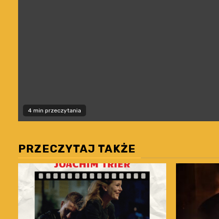
4 min przeczytania
PRZECZYTAJ TAKŻE