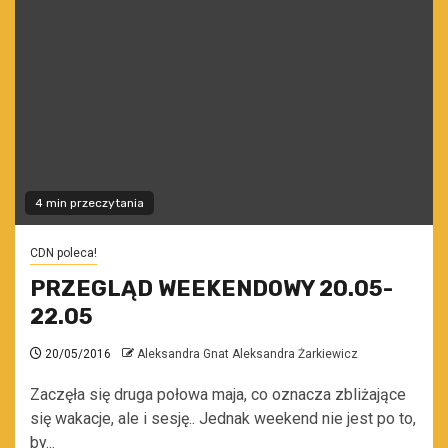
4 min przeczytania
CDN poleca!
PRZEGLĄD WEEKENDOWY 20.05-
22.05
20/05/2016
Aleksandra Gnat Aleksandra Żarkiewicz
Zaczęła się druga połowa maja, co oznacza zbliżające
się wakacje, ale i sesję.. Jednak weekend nie jest po to,
by...