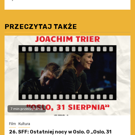
PRZECZYTAJ TAKŻE
7 min przeczytania
Film
Kultura
26. SFF: Ostatniej nocy w Oslo. O „Oslo, 31