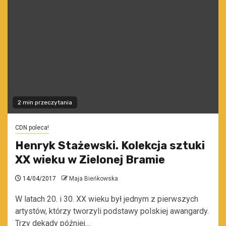
2 min przeczytania
CDN poleca!
Henryk Stażewski. Kolekcja sztuki
XX wieku w Zielonej Bramie
14/04/2017
Maja Bieńkowska
W latach 20. i 30. XX wieku był jednym z pierwszych
artystów, którzy tworzyli podstawy polskiej awangardy.
Trzy dekady później...