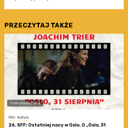
PRZECZYTAJ TAKŻE
7 min przeczytania
Film
Kultura
26. SFF: Ostatniej nocy w Oslo. O „Oslo, 31