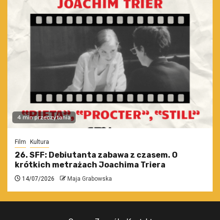
4 min przeczytania
Film
Kultura
26. SFF: Debiutanta zabawa z czasem. O
krótkich metrażach Joachima Triera
14/07/2026
Maja Grabowska