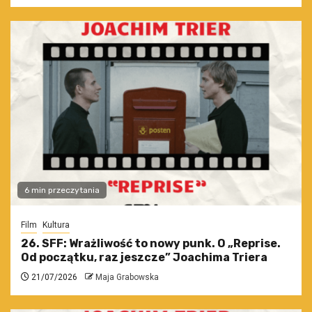
6 min przeczytania
Film
Kultura
26. SFF: Wrażliwość to nowy punk. O „Reprise.
Od początku, raz jeszcze” Joachima Triera
21/07/2026
Maja Grabowska