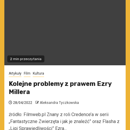
2 min przeczytania
Artykuły
Film
Kultura
Kolejne problemy z prawem Ezry
Millera
28/04/2022
Aleksandra Tyczkowska
źródło: Filmweb.pl Znany z roli Credence’a w serii
„Fantastyczne Zwierzęta i jak je znaleźć” oraz Flasha z
„Ligi Sprawiedliwości” Ezra...