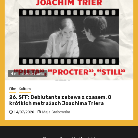
4 min przeczytania
Film
Kultura
26. SFF: Debiutanta zabawa z czasem. O
krótkich metrażach Joachima Triera
14/07/2026
Maja Grabowska