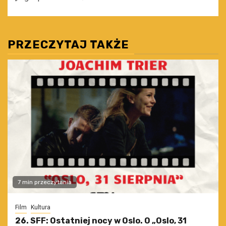
PRZECZYTAJ TAKŻE
7 min przeczytania
Film
Kultura
26. SFF: Ostatniej nocy w Oslo. O „Oslo, 31