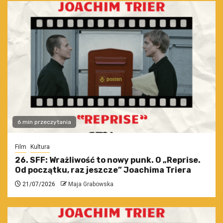
6 min przeczytania
Film
Kultura
26. SFF: Wrażliwość to nowy punk. O „Reprise.
Od początku, raz jeszcze” Joachima Triera
21/07/2026
Maja Grabowska