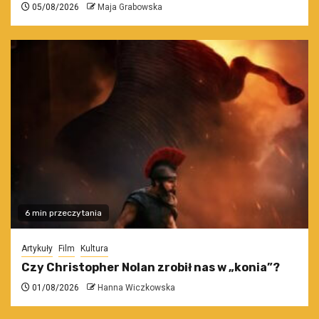
05/08/2026
Maja Grabowska
6 min przeczytania
Artykuły
Film
Kultura
Czy Christopher Nolan zrobił nas w „konia”?
01/08/2026
Hanna Wiczkowska