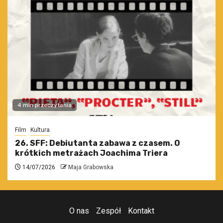
4 min przeczytania
Film
Kultura
26. SFF: Debiutanta zabawa z czasem. O
krótkich metrażach Joachima Triera
14/07/2026
Maja Grabowska
O nas
Zespół
Kontakt