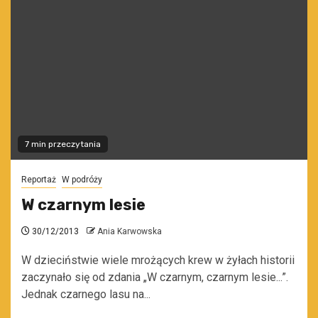
7 min przeczytania
Reportaż
W podróży
W czarnym lesie
30/12/2013
Ania Karwowska
W dzieciństwie wiele mrożących krew w żyłach historii
zaczynało się od zdania „W czarnym, czarnym lesie...”.
Jednak czarnego lasu na...