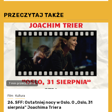
PRZECZYTAJ TAKŻE
7 min przeczytania
Film
Kultura
26. SFF: Ostatniej nocy w Oslo. O „Oslo, 31
sierpnia” Joachima Triera