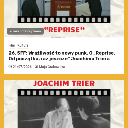
6 min przeczytania
Film
Kultura
26. SFF: Wrażliwość to nowy punk. O „Reprise.
Od początku, raz jeszcze” Joachima Triera
21/07/2026
Maja Grabowska