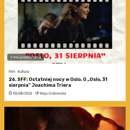
7 min przeczytania
Film
Kultura
26. SFF: Ostatniej nocy w Oslo. O „Oslo, 31
sierpnia” Joachima Triera
05/08/2026
Maja Grabowska