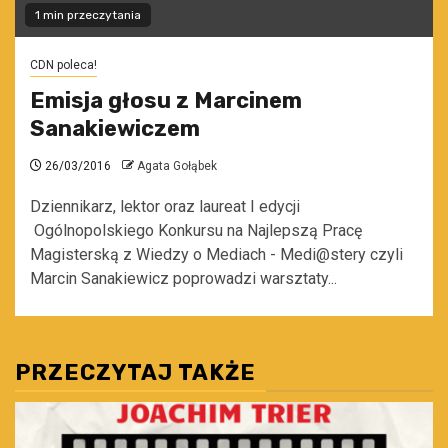
1 min przeczytania
CDN poleca!
Emisja głosu z Marcinem
Sanakiewiczem
26/03/2016
Agata Gołąbek
Dziennikarz, lektor oraz laureat I edycji
Ogólnopolskiego Konkursu na Najlepszą Pracę
Magisterską z Wiedzy o Mediach - Medi@stery czyli
Marcin Sanakiewicz poprowadzi warsztaty...
PRZECZYTAJ TAKŻE