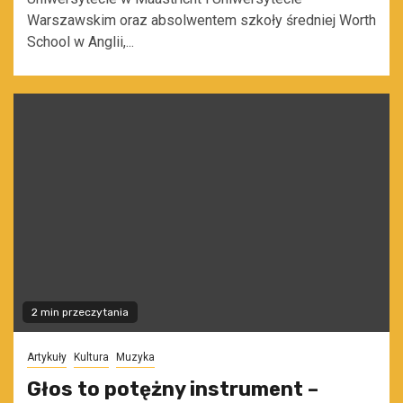
Warszawskim oraz absolwentem szkoły średniej Worth
School w Anglii,...
2 min przeczytania
Artykuły
Kultura
Muzyka
Głos to potężny instrument –