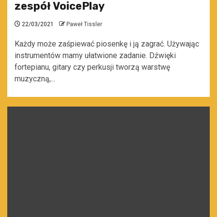
zespół VoicePlay
22/03/2021
Paweł Tissler
Każdy może zaśpiewać piosenkę i ją zagrać. Używając
instrumentów mamy ułatwione zadanie. Dźwięki
fortepianu, gitary czy perkusji tworzą warstwę
muzyczną,...