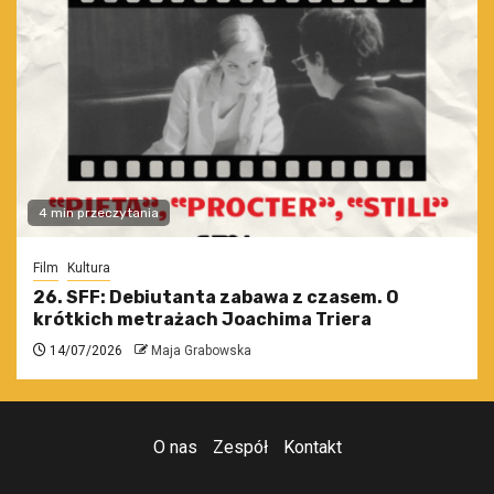
4 min przeczytania
Film
Kultura
26. SFF: Debiutanta zabawa z czasem. O
krótkich metrażach Joachima Triera
14/07/2026
Maja Grabowska
O nas
Zespół
Kontakt