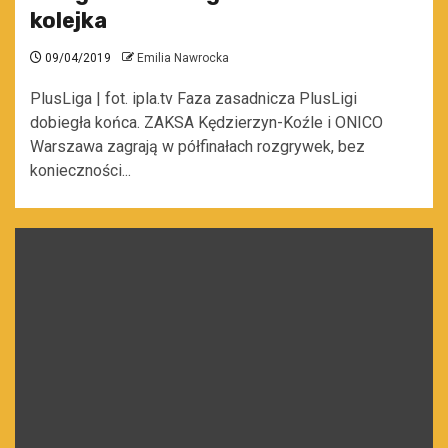
kolejka
09/04/2019
Emilia Nawrocka
PlusLiga | fot. ipla.tv Faza zasadnicza PlusLigi
dobiegła końca. ZAKSA Kędzierzyn-Koźle i ONICO
Warszawa zagrają w półfinałach rozgrywek, bez
konieczności...