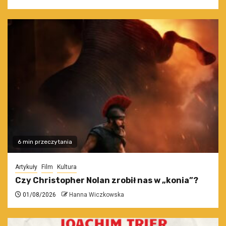
6 min przeczytania
Artykuły
Film
Kultura
Czy Christopher Nolan zrobił nas w „konia”?
01/08/2026
Hanna Wiczkowska