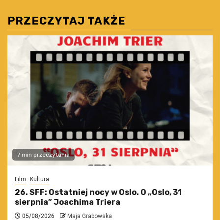
wpisów
PRZECZYTAJ TAKŻE
7 min przeczytania
Film
Kultura
26. SFF: Ostatniej nocy w Oslo. O „Oslo, 31
sierpnia” Joachima Triera
05/08/2026
Maja Grabowska