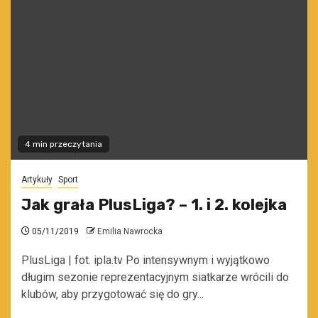
4 min przeczytania
Artykuły
Sport
Jak grała PlusLiga? – 1. i 2. kolejka
05/11/2019
Emilia Nawrocka
PlusLiga | fot. ipla.tv Po intensywnym i wyjątkowo
długim sezonie reprezentacyjnym siatkarze wrócili do
klubów, aby przygotować się do gry...