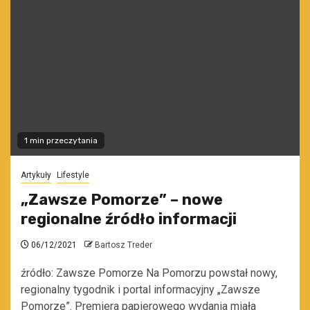
1 min przeczytania
Artykuły
Lifestyle
„Zawsze Pomorze” – nowe
regionalne źródło informacji
06/12/2021
Bartosz Treder
źródło: Zawsze Pomorze Na Pomorzu powstał nowy,
regionalny tygodnik i portal informacyjny „Zawsze
Pomorze”. Premiera papierowego wydania miała