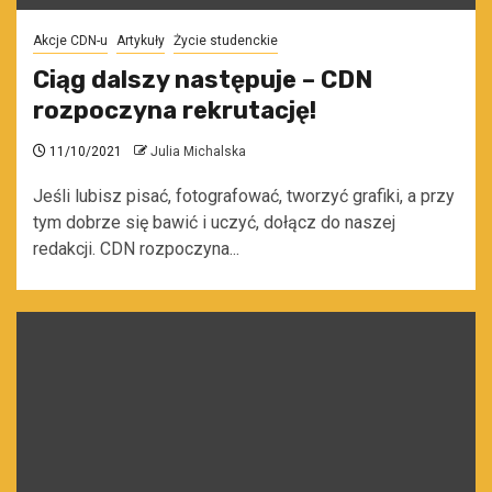
Akcje CDN-u
Artykuły
Życie studenckie
Ciąg dalszy następuje – CDN
rozpoczyna rekrutację!
11/10/2021
Julia Michalska
Jeśli lubisz pisać, fotografować, tworzyć grafiki, a przy
tym dobrze się bawić i uczyć, dołącz do naszej
redakcji. CDN rozpoczyna...