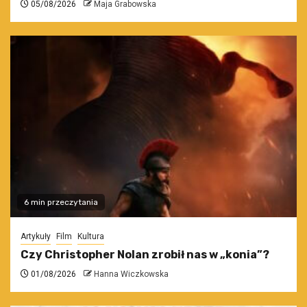
05/08/2026
Maja Grabowska
6 min przeczytania
Artykuły
Film
Kultura
Czy Christopher Nolan zrobił nas w „konia”?
01/08/2026
Hanna Wiczkowska