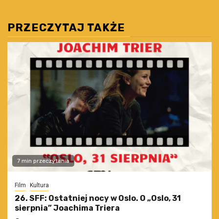
PRZECZYTAJ TAKŻE
7 min przeczytania
Film
Kultura
26. SFF: Ostatniej nocy w Oslo. O „Oslo, 31
sierpnia” Joachima Triera