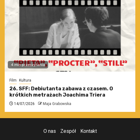
4 min przeczytania
Film
Kultura
26. SFF: Debiutanta zabawa z czasem. O
krótkich metrażach Joachima Triera
14/07/2026
Maja Grabowska
O nas
Zespół
Kontakt