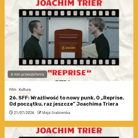
6 min przeczytania
Film
Kultura
26. SFF: Wrażliwość to nowy punk. O „Reprise.
Od początku, raz jeszcze” Joachima Triera
21/07/2026
Maja Grabowska