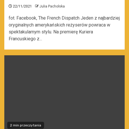
22/11/2021
Julia Pacholska
fot. Facebook, The French Dispatch Jeden z najbardziej
oryginalnych amerykańskich reżyserów powraca w
spektakularnym stylu. Na premierę Kuriera
Francuskiego z...
2 min przeczytania