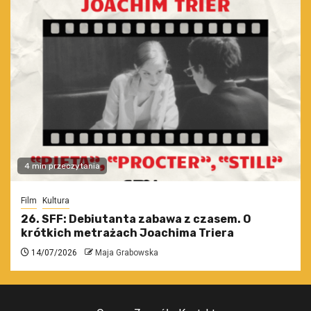
4 min przeczytania
Film
Kultura
26. SFF: Debiutanta zabawa z czasem. O
krótkich metrażach Joachima Triera
14/07/2026
Maja Grabowska