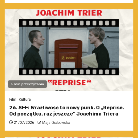
6 min przeczytania
Film
Kultura
26. SFF: Wrażliwość to nowy punk. O „Reprise.
Od początku, raz jeszcze” Joachima Triera
21/07/2026
Maja Grabowska