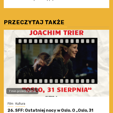
PRZECZYTAJ TAKŻE
7 min przeczytania
Film
Kultura
26. SFF: Ostatniej nocy w Oslo. O „Oslo, 31