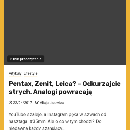
2 min przeczytania
Artykuły
Lifestyle
Pentax, Zenit, Leica? – Odkurzajcie
strych. Analogi powracają
22/04/2017
Alicja Lisowiec
YouTube szaleje, a Instagram pęka w szwach od
hasztaga #35mm. Ale o co w tym chodzi? Do
niedawna każdy szanujący...