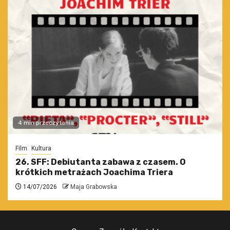
4 min przeczytania
Film
Kultura
26. SFF: Debiutanta zabawa z czasem. O
krótkich metrażach Joachima Triera
14/07/2026
Maja Grabowska