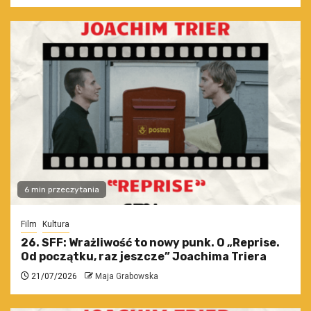
6 min przeczytania
Film
Kultura
26. SFF: Wrażliwość to nowy punk. O „Reprise.
Od początku, raz jeszcze” Joachima Triera
21/07/2026
Maja Grabowska