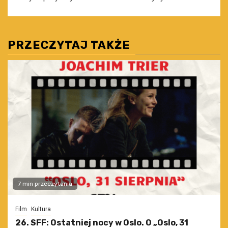
PRZECZYTAJ TAKŻE
7 min przeczytania
Film
Kultura
26. SFF: Ostatniej nocy w Oslo. O „Oslo, 31