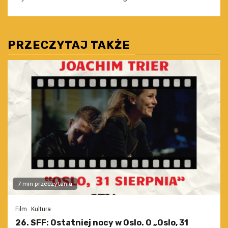
PRZECZYTAJ TAKŻE
7 min przeczytania
Film
Kultura
26. SFF: Ostatniej nocy w Oslo. O „Oslo, 31