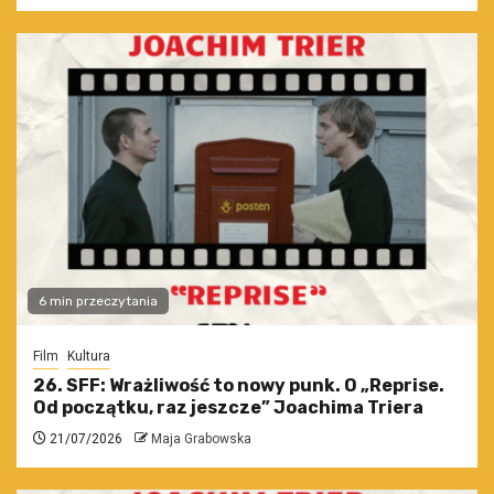
6 min przeczytania
Film
Kultura
26. SFF: Wrażliwość to nowy punk. O „Reprise.
Od początku, raz jeszcze” Joachima Triera
21/07/2026
Maja Grabowska