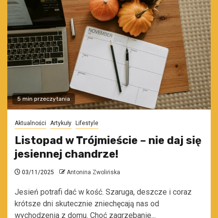
5 min przeczytania
Aktualności
Artykuły
Lifestyle
Listopad w Trójmieście – nie daj się
jesiennej chandrze!
03/11/2025
Antonina Zwolińska
Jesień potrafi dać w kość. Szaruga, deszcze i coraz
krótsze dni skutecznie zniechęcają nas od
wychodzenia z domu. Choć zagrzebanie...