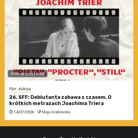
4 min przeczytania
Film
Kultura
26. SFF: Debiutanta zabawa z czasem. O
krótkich metrażach Joachima Triera
14/07/2026
Maja Grabowska