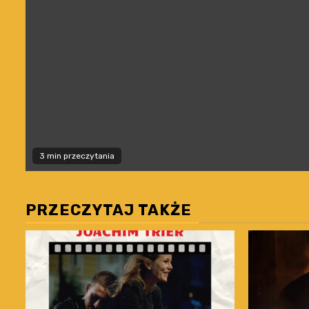
3 min przeczytania
PRZECZYTAJ TAKŻE