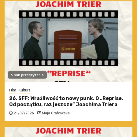
6 min przeczytania
Film
Kultura
26. SFF: Wrażliwość to nowy punk. O „Reprise.
Od początku, raz jeszcze” Joachima Triera
21/07/2026
Maja Grabowska