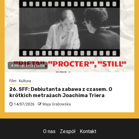
4 min przeczytania
Film
Kultura
26. SFF: Debiutanta zabawa z czasem. O
krótkich metrażach Joachima Triera
14/07/2026
Maja Grabowska
O nas
Zespół
Kontakt