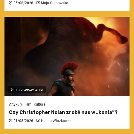
05/08/2026
Maja Grabowska
6 min przeczytania
Artykuły
Film
Kultura
Czy Christopher Nolan zrobił nas w „konia”?
01/08/2026
Hanna Wiczkowska