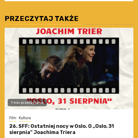
PRZECZYTAJ TAKŻE
7 min przeczytania
Film
Kultura
26. SFF: Ostatniej nocy w Oslo. O „Oslo, 31
sierpnia” Joachima Triera