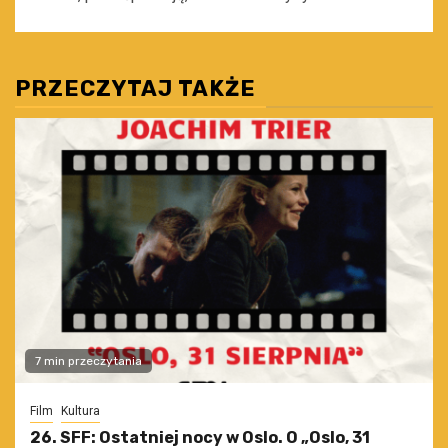
PRZECZYTAJ TAKŻE
7 min przeczytania
Film
Kultura
26. SFF: Ostatniej nocy w Oslo. O „Oslo, 31