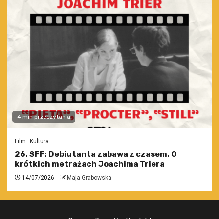
4 min przeczytania
Film
Kultura
26. SFF: Debiutanta zabawa z czasem. O
krótkich metrażach Joachima Triera
14/07/2026
Maja Grabowska