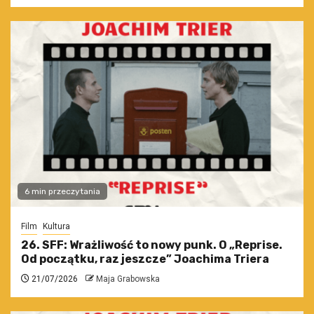
6 min przeczytania
Film
Kultura
26. SFF: Wrażliwość to nowy punk. O „Reprise.
Od początku, raz jeszcze” Joachima Triera
21/07/2026
Maja Grabowska