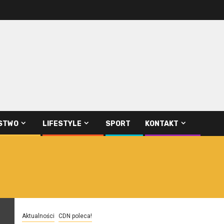
STWO
LIFESTYLE
SPORT
KONTAKT
Aktualności
CDN poleca!