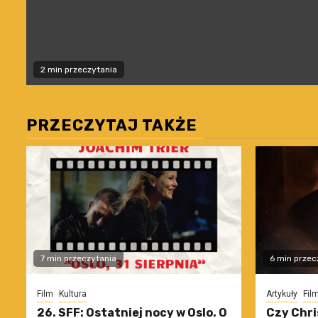
2 min przeczytania
PRZECZYTAJ TAKŻE
7 min przeczytania
6 min przec
Film
Kultura
Artykuły
Fil
26. SFF: Ostatniej nocy w Oslo. O
Czy Chri