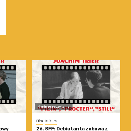
4 min przeczytania
Film
Kultura
nowy
26. SFF: Debiutanta zabawa z