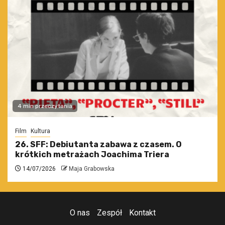
4 min przeczytania
Film
Kultura
26. SFF: Debiutanta zabawa z czasem. O
krótkich metrażach Joachima Triera
14/07/2026
Maja Grabowska
O nas
Zespół
Kontakt