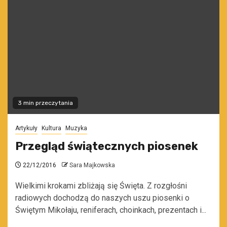
3 min przeczytania
Artykuły
Kultura
Muzyka
Przegląd świątecznych piosenek
22/12/2016
Sara Majkowska
Wielkimi krokami zbliżają się Święta. Z rozgłośni
radiowych dochodzą do naszych uszu piosenki o
Świętym Mikołaju, reniferach, choinkach, prezentach i...