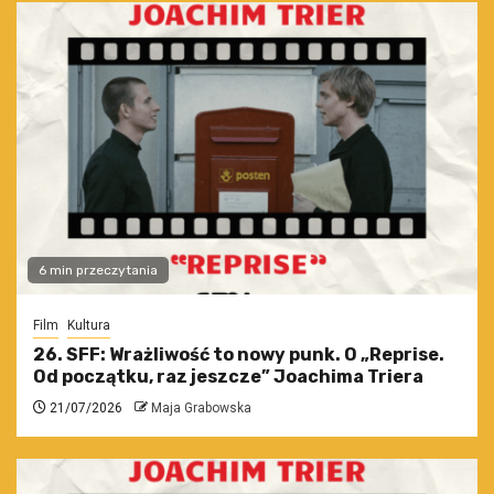
6 min przeczytania
Film
Kultura
26. SFF: Wrażliwość to nowy punk. O „Reprise.
Od początku, raz jeszcze” Joachima Triera
21/07/2026
Maja Grabowska