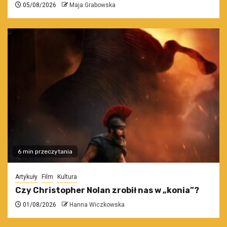
05/08/2026
Maja Grabowska
6 min przeczytania
Artykuły
Film
Kultura
Czy Christopher Nolan zrobił nas w „konia”?
01/08/2026
Hanna Wiczkowska