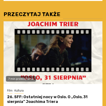
PRZECZYTAJ TAKŻE
7 min przeczytania
Film
Kultura
26. SFF: Ostatniej nocy w Oslo. O „Oslo, 31
sierpnia” Joachima Triera