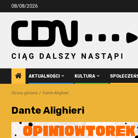
Przejdź
08/08/2026
do
treści
AKTUALNOŚCI
KULTURA
SPOŁECZEŃ
Strona główna
Dante Alighieri
Dante Alighieri