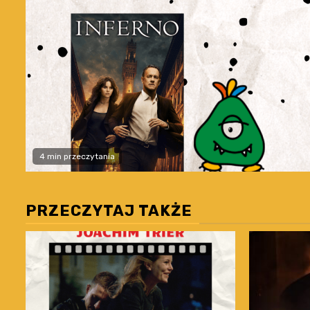
4 min przeczytania
PRZECZYTAJ TAKŻE