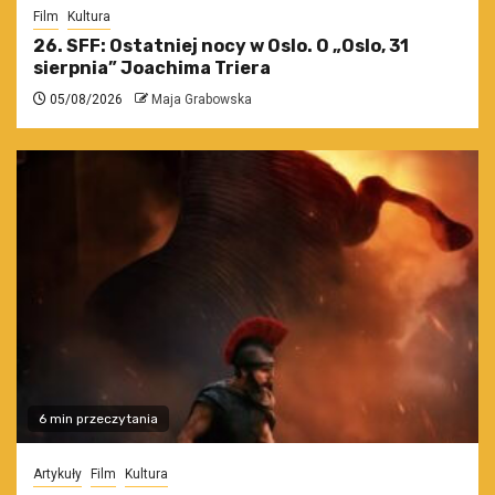
Film
Kultura
26. SFF: Ostatniej nocy w Oslo. O „Oslo, 31
sierpnia” Joachima Triera
05/08/2026
Maja Grabowska
6 min przeczytania
Artykuły
Film
Kultura