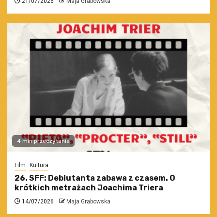
21/07/2026
Maja Grabowska
4 min przeczytania
Film
Kultura
26. SFF: Debiutanta zabawa z czasem. O
krótkich metrażach Joachima Triera
14/07/2026
Maja Grabowska