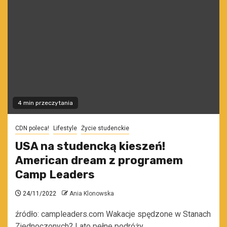
4 min przeczytania
CDN poleca!
Lifestyle
Życie studenckie
USA na studencką kieszeń!
American dream z programem
Camp Leaders
24/11/2022
Ania Klonowska
źródło: campleaders.com Wakacje spędzone w Stanach
Zjednoczonych? Lato pełne podróży,