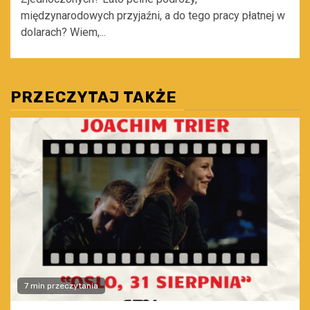
międzynarodowych przyjaźni, a do tego pracy płatnej w
dolarach? Wiem,...
PRZECZYTAJ TAKŻE
7 min przeczytania