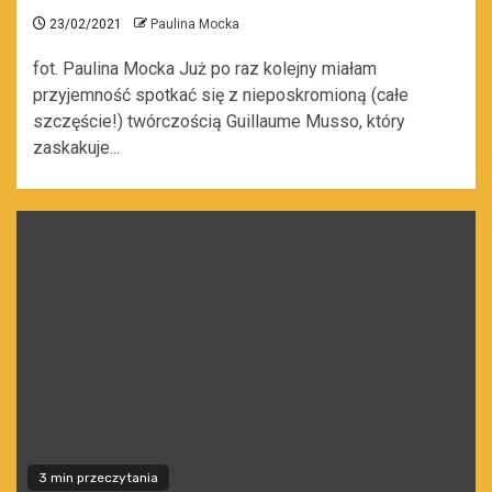
23/02/2021
Paulina Mocka
fot. Paulina Mocka Już po raz kolejny miałam
przyjemność spotkać się z nieposkromioną (całe
szczęście!) twórczością Guillaume Musso, który
zaskakuje...
3 min przeczytania