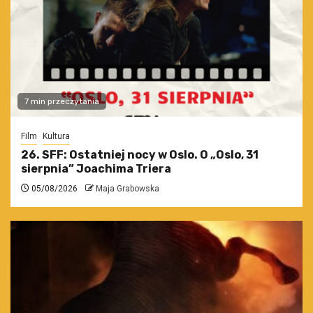
7 min przeczytania
Film
Kultura
26. SFF: Ostatniej nocy w Oslo. O „Oslo, 31
sierpnia” Joachima Triera
05/08/2026
Maja Grabowska