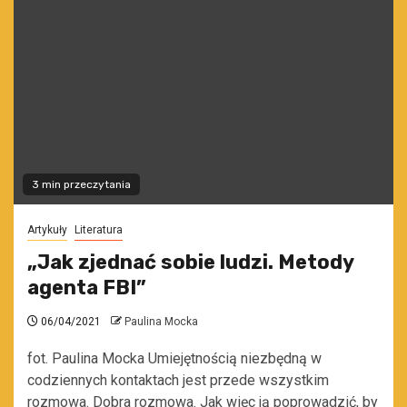
3 min przeczytania
Artykuły
Literatura
„Jak zjednać sobie ludzi. Metody
agenta FBI”
06/04/2021
Paulina Mocka
fot. Paulina Mocka Umiejętnością niezbędną w
codziennych kontaktach jest przede wszystkim
rozmowa. Dobra rozmowa. Jak więc ją poprowadzić, by