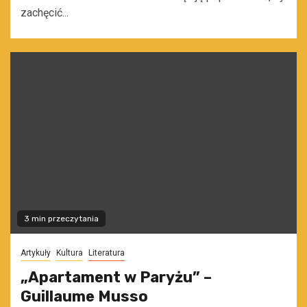
zachęcić...
3 min przeczytania
Artykuły
Kultura
Literatura
„Apartament w Paryżu” –
Guillaume Musso