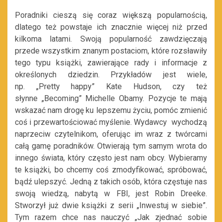
Poradniki cieszą się coraz większą popularnością,
dlatego też powstaje ich znacznie więcej niż przed
kilkoma latami. Swoją popularność zawdzięczają
przede wszystkim znanym postaciom, które rozsławiły
tego typu książki, zawierające rady i informacje z
określonych dziedzin. Przykładów jest wiele,
np. „Pretty happy” Kate Hudson, czy też
słynne „Becoming” Michelle Obamy. Pozycje te mają
wskazać nam drogę ku lepszemu życiu, pomóc zmienić
coś i przewartościować myślenie. Wydawcy wychodzą
naprzeciw czytelnikom, oferując im wraz z twórcami
całą gamę poradników. Otwierają tym samym wrota do
innego świata, który często jest nam obcy. Wybieramy
te książki, bo chcemy coś zmodyfikować, spróbować,
bądź ulepszyć. Jedną z takich osób, która częstuje nas
swoją wiedzą, nabytą w FBI, jest Robin Dreeke.
Stworzył już dwie książki z serii „Inwestuj w siebie”.
Tym razem chce nas nauczyć „Jak zjednać sobie