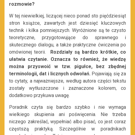
rozmowie?
W tej niewielkiej, liczącej nieco ponad sto pięćdziesiąt
stron książce, zawartych jest dziesięć kluczowych
technik i kilka pomniejszych. Wyróżnione są te czysto
teoretyczne, przygotowujące do sprawnego i
skutecznego dialogu, a także praktyczne ćwiczenia po
omówionej teorii.
Rozdziały są bardzo krótkie, co
ułatwia czytanie. Oznacza to również, że wiedzę
można przyswoić w tzw. pigułce, bez zbędnej
terminologii, dat i licznych odwołań.
Pojawiają się za
to cytaty, a najważniejsze, według autora części tekstu
zostały wytłuszczone i zaznaczone kolorem, co
dodatkowo przykuwa uwagę.
Poradnik czyta się bardzo szybko i nie wymaga
wielkiego skupienia ani poświęcenia. Nie trzeba
niczego zakreślać, wypełniać albo pisać, co jest coraz
częstszą praktyką. Szczególnie w poradnikach