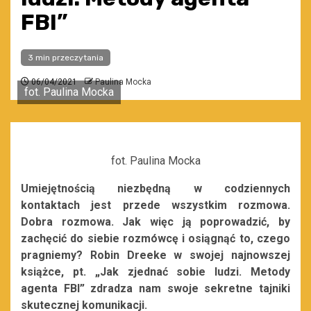
FBI”
3 min przeczytania
06/04/2021
Paulina Mocka
fot. Paulina Mocka
fot. Paulina Mocka
Umiejętnością niezbędną w codziennych
kontaktach jest przede wszystkim rozmowa.
Dobra rozmowa. Jak więc ją poprowadzić, by
zachęcić do siebie rozmówcę i osiągnąć to, czego
pragniemy? Robin Dreeke w swojej najnowszej
książce, pt. „Jak zjednać sobie ludzi. Metody
agenta FBI” zdradza nam swoje sekretne tajniki
skutecznej komunikacji.