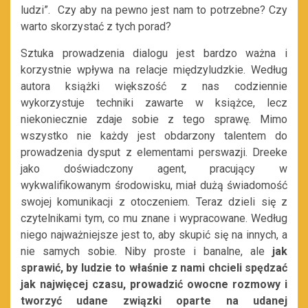
ludzi”. Czy aby na pewno jest nam to potrzebne? Czy
warto skorzystać z tych porad?
Sztuka prowadzenia dialogu jest bardzo ważna i
korzystnie wpływa na relacje międzyludzkie. Według
autora książki większość z nas codziennie
wykorzystuje techniki zawarte w książce, lecz
niekoniecznie zdaje sobie z tego sprawę. Mimo
wszystko nie każdy jest obdarzony talentem do
prowadzenia dysput z elementami perswazji. Dreeke
jako doświadczony agent, pracujący w
wykwalifikowanym środowisku, miał dużą świadomość
swojej komunikacji z otoczeniem. Teraz dzieli się z
czytelnikami tym, co mu znane i wypracowane. Według
niego najważniejsze jest to, aby skupić się na innych, a
nie samych sobie. Niby proste i banalne, ale
jak
sprawić, by ludzie to właśnie z nami chcieli spędzać
jak najwięcej czasu, prowadzić owocne rozmowy i
tworzyć udane związki oparte na udanej