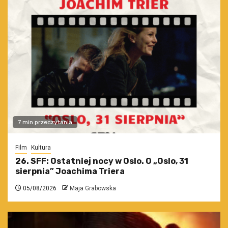
7 min przeczytania
Film
Kultura
26. SFF: Ostatniej nocy w Oslo. O „Oslo, 31
sierpnia” Joachima Triera
05/08/2026
Maja Grabowska