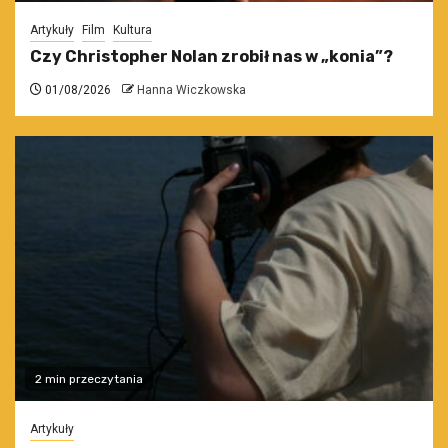
Artykuły
Film
Kultura
Czy Christopher Nolan zrobił nas w „konia”?
01/08/2026
Hanna Wiczkowska
2 min przeczytania
Artykuły