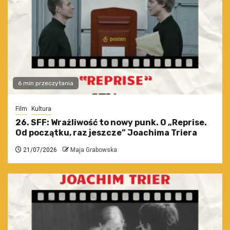
6 min przeczytania
Film
Kultura
26. SFF: Wrażliwość to nowy punk. O „Reprise.
Od początku, raz jeszcze” Joachima Triera
21/07/2026
Maja Grabowska