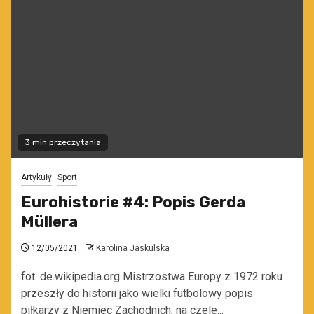
3 min przeczytania
Artykuły
Sport
Eurohistorie #4: Popis Gerda
Müllera
12/05/2021
Karolina Jaskulska
fot. de.wikipedia.org Mistrzostwa Europy z 1972 roku
przeszły do historii jako wielki futbolowy popis
piłkarzy z Niemiec Zachodnich, na czele...