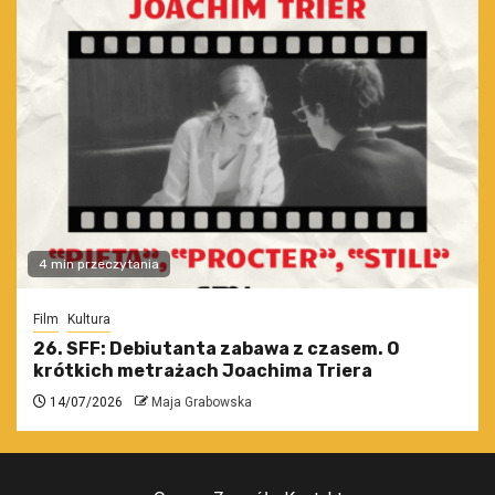
4 min przeczytania
Film
Kultura
26. SFF: Debiutanta zabawa z czasem. O
krótkich metrażach Joachima Triera
14/07/2026
Maja Grabowska