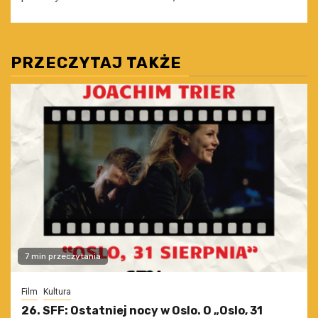
PRZECZYTAJ TAKŻE
7 min przeczytania
Film
Kultura
26. SFF: Ostatniej nocy w Oslo. O „Oslo, 31