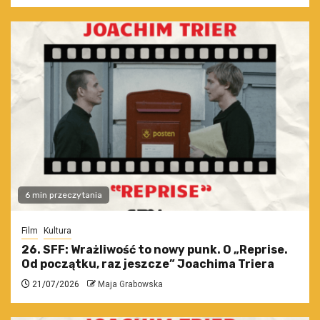
6 min przeczytania
Film
Kultura
26. SFF: Wrażliwość to nowy punk. O „Reprise.
Od początku, raz jeszcze” Joachima Triera
21/07/2026
Maja Grabowska