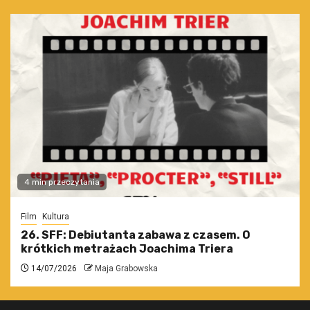
4 min przeczytania
Film
Kultura
26. SFF: Debiutanta zabawa z czasem. O
krótkich metrażach Joachima Triera
14/07/2026
Maja Grabowska