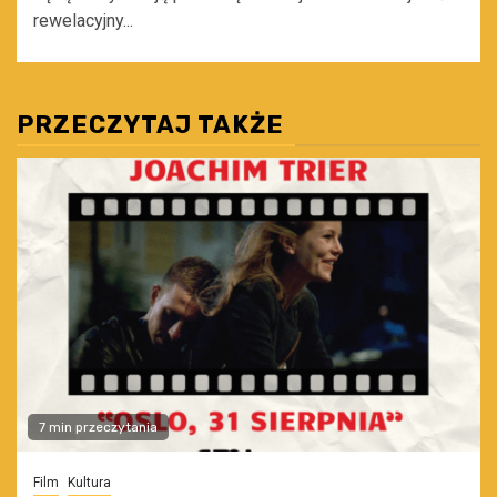
rewelacyjny...
PRZECZYTAJ TAKŻE
7 min przeczytania
Film
Kultura