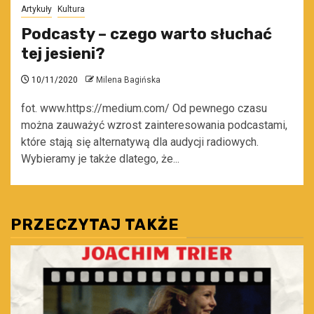
Artykuły
Kultura
Podcasty – czego warto słuchać
tej jesieni?
10/11/2020
Milena Bagińska
fot. www.https://medium.com/ Od pewnego czasu
można zauważyć wzrost zainteresowania podcastami,
które stają się alternatywą dla audycji radiowych.
Wybieramy je także dlatego, że...
PRZECZYTAJ TAKŻE