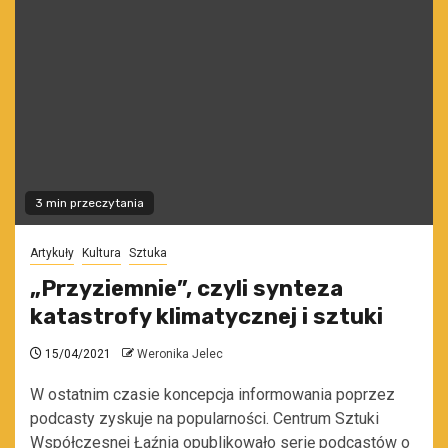
3 min przeczytania
Artykuły
Kultura
Sztuka
„Przyziemnie”, czyli synteza
katastrofy klimatycznej i sztuki
15/04/2021
Weronika Jelec
W ostatnim czasie koncepcja informowania poprzez
podcasty zyskuje na popularności. Centrum Sztuki
Współczesnej Łaźnia opublikowało serię podcastów o