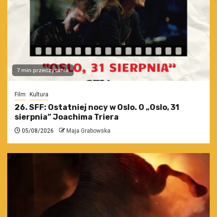
7 min przeczytania
Film
Kultura
26. SFF: Ostatniej nocy w Oslo. O „Oslo, 31
sierpnia” Joachima Triera
05/08/2026
Maja Grabowska