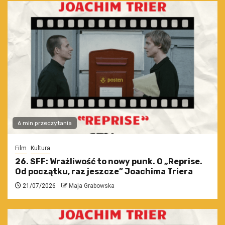
6 min przeczytania
Film
Kultura
26. SFF: Wrażliwość to nowy punk. O „Reprise.
Od początku, raz jeszcze” Joachima Triera
21/07/2026
Maja Grabowska