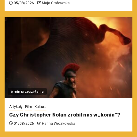
05/08/2026
Maja Grabowska
6 min przeczytania
Artykuły
Film
Kultura
Czy Christopher Nolan zrobił nas w „konia”?
01/08/2026
Hanna Wiczkowska