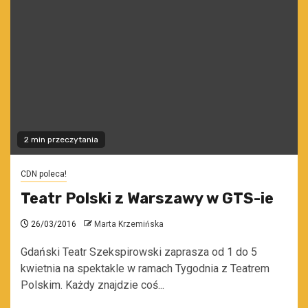
2 min przeczytania
CDN poleca!
Teatr Polski z Warszawy w GTS-ie
26/03/2016
Marta Krzemińska
Gdański Teatr Szekspirowski zaprasza od 1 do 5
kwietnia na spektakle w ramach Tygodnia z Teatrem
Polskim. Każdy znajdzie coś...