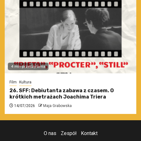
4 min przeczytania
Film
Kultura
26. SFF: Debiutanta zabawa z czasem. O
krótkich metrażach Joachima Triera
14/07/2026
Maja Grabowska
O nas
Zespół
Kontakt