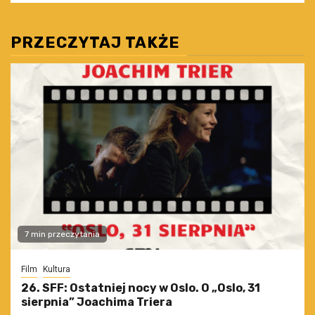
PRZECZYTAJ TAKŻE
7 min przeczytania
Film
Kultura
26. SFF: Ostatniej nocy w Oslo. O „Oslo, 31
sierpnia” Joachima Triera