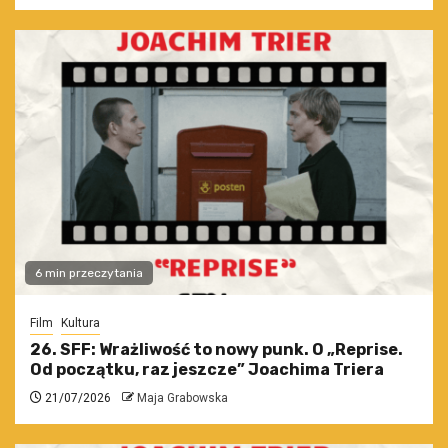
6 min przeczytania
Film
Kultura
26. SFF: Wrażliwość to nowy punk. O „Reprise.
Od początku, raz jeszcze” Joachima Triera
21/07/2026
Maja Grabowska