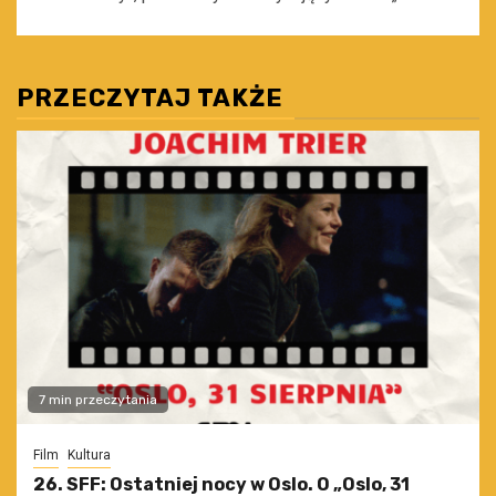
PRZECZYTAJ TAKŻE
7 min przeczytania
Film
Kultura
26. SFF: Ostatniej nocy w Oslo. O „Oslo, 31