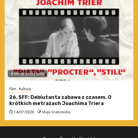
4 min przeczytania
Film
Kultura
26. SFF: Debiutanta zabawa z czasem. O
krótkich metrażach Joachima Triera
14/07/2026
Maja Grabowska