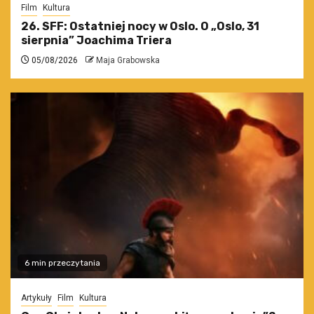
Film
Kultura
26. SFF: Ostatniej nocy w Oslo. O „Oslo, 31
sierpnia” Joachima Triera
05/08/2026
Maja Grabowska
6 min przeczytania
Artykuły
Film
Kultura