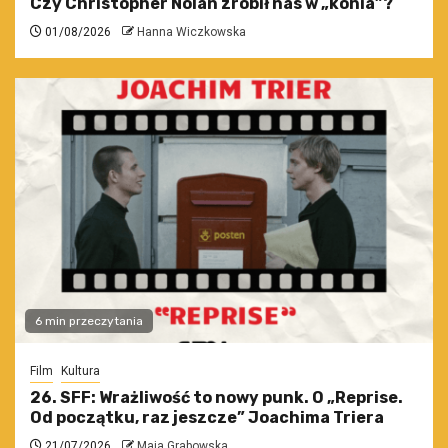
Czy Christopher Nolan zrobił nas w „konia”?
01/08/2026
Hanna Wiczkowska
6 min przeczytania
Film
Kultura
26. SFF: Wrażliwość to nowy punk. O „Reprise.
Od początku, raz jeszcze” Joachima Triera
21/07/2026
Maja Grabowska