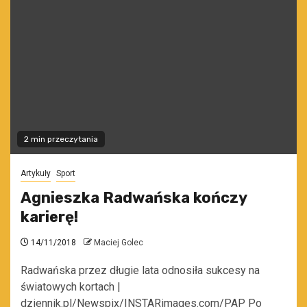
2 min przeczytania
Artykuły
Sport
Agnieszka Radwańska kończy
karierę!
14/11/2018
Maciej Golec
Radwańska przez długie lata odnosiła sukcesy na
światowych kortach |
dziennik.pl/Newspix/INSTARimages.com/PAP Po