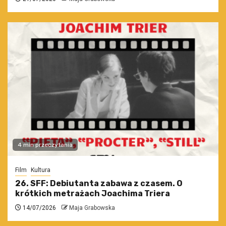
4 min przeczytania
Film
Kultura
26. SFF: Debiutanta zabawa z czasem. O
krótkich metrażach Joachima Triera
14/07/2026
Maja Grabowska