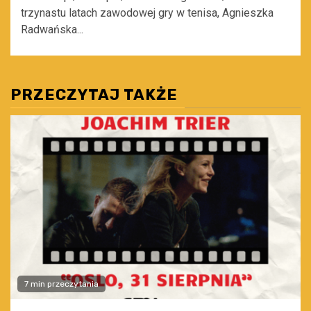
trzynastu latach zawodowej gry w tenisa, Agnieszka
Radwańska...
PRZECZYTAJ TAKŻE
7 min przeczytania