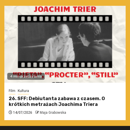
4 min przeczytania
Film
Kultura
26. SFF: Debiutanta zabawa z czasem. O
krótkich metrażach Joachima Triera
14/07/2026
Maja Grabowska