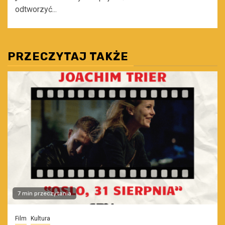
odtworzyć...
PRZECZYTAJ TAKŻE
7 min przeczytania
Film
Kultura