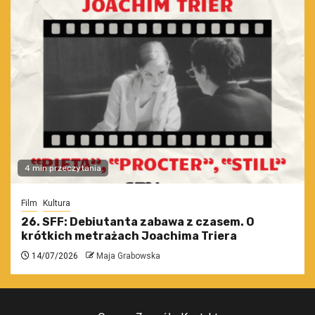
4 min przeczytania
Film
Kultura
26. SFF: Debiutanta zabawa z czasem. O
krótkich metrażach Joachima Triera
14/07/2026
Maja Grabowska