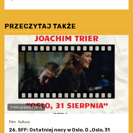
PRZECZYTAJ TAKŻE
7 min przeczytania
Film
Kultura
26. SFF: Ostatniej nocy w Oslo. O „Oslo, 31