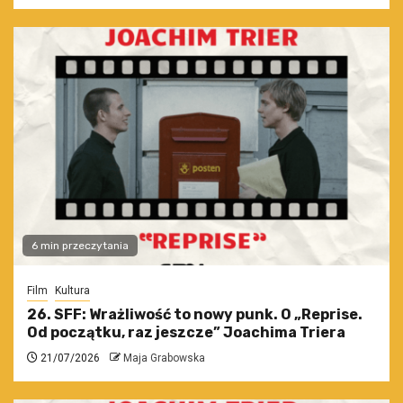
6 min przeczytania
Film
Kultura
26. SFF: Wrażliwość to nowy punk. O „Reprise.
Od początku, raz jeszcze” Joachima Triera
21/07/2026
Maja Grabowska