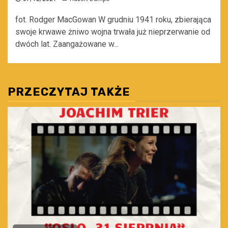
fot. Rodger MacGowan W grudniu 1941 roku, zbierająca
swoje krwawe żniwo wojna trwała już nieprzerwanie od
dwóch lat. Zaangażowane w...
PRZECZYTAJ TAKŻE