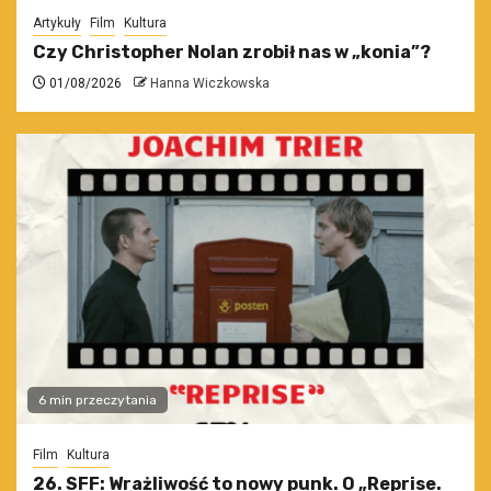
Artykuły
Film
Kultura
Czy Christopher Nolan zrobił nas w „konia”?
01/08/2026
Hanna Wiczkowska
6 min przeczytania
Film
Kultura
26. SFF: Wrażliwość to nowy punk. O „Reprise.