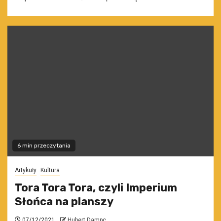
6 min przeczytania
Artykuły
Kultura
Tora Tora Tora, czyli Imperium
Słońca na planszy
07/12/2021
Hubert Dampc