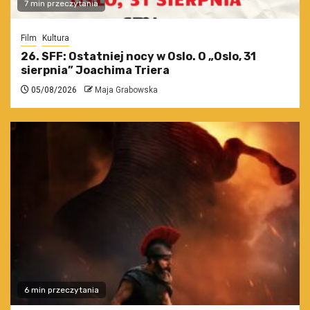
7 min przeczytania
Film
Kultura
26. SFF: Ostatniej nocy w Oslo. O „Oslo, 31
sierpnia” Joachima Triera
05/08/2026
Maja Grabowska
6 min przeczytania