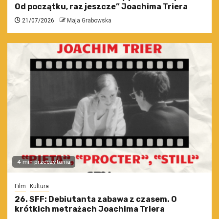
Od początku, raz jeszcze” Joachima Triera
21/07/2026
Maja Grabowska
4 min przeczytania
Film
Kultura
26. SFF: Debiutanta zabawa z czasem. O
krótkich metrażach Joachima Triera