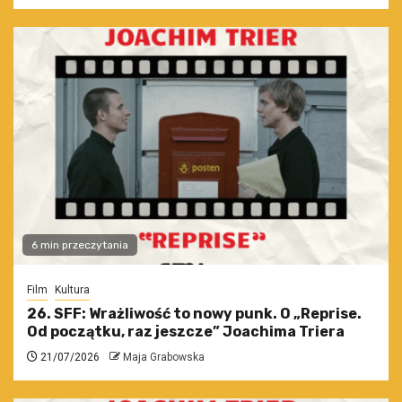
6 min przeczytania
Film
Kultura
26. SFF: Wrażliwość to nowy punk. O „Reprise.
Od początku, raz jeszcze” Joachima Triera
21/07/2026
Maja Grabowska