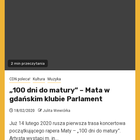
2 min przeczytania
CDN poleca!
Kultura
Muzyka
„100 dni do matury” – Mata w
gdańskim klubie Parlament
18/02/2020
Julita Wewiórka
Już 14 lutego 2020 rusza pierwsza trasa koncertowa
początkującego rapera Maty – „100 dni do matury”.
Artysta wystąpi m. in....