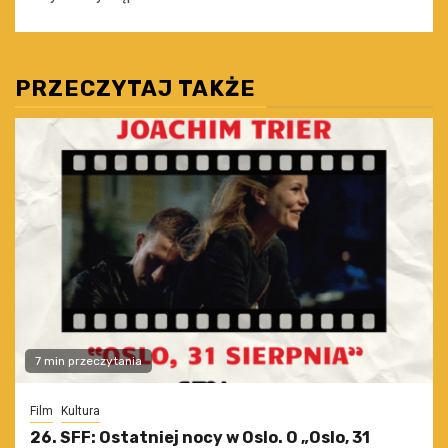
PRZECZYTAJ TAKŻE
7 min przeczytania
Film
Kultura
26. SFF: Ostatniej nocy w Oslo. O „Oslo, 31