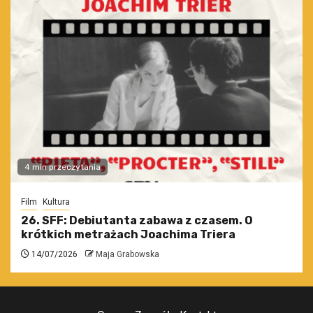
4 min przeczytania
Film
Kultura
26. SFF: Debiutanta zabawa z czasem. O
krótkich metrażach Joachima Triera
14/07/2026
Maja Grabowska