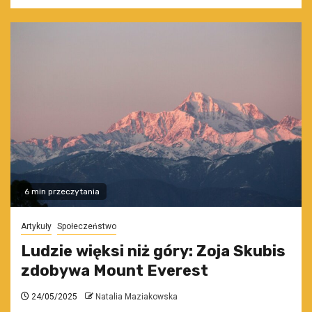
6 min przeczytania
Artykuły
Społeczeństwo
Ludzie więksi niż góry: Zoja Skubis
zdobywa Mount Everest
24/05/2025
Natalia Maziakowska