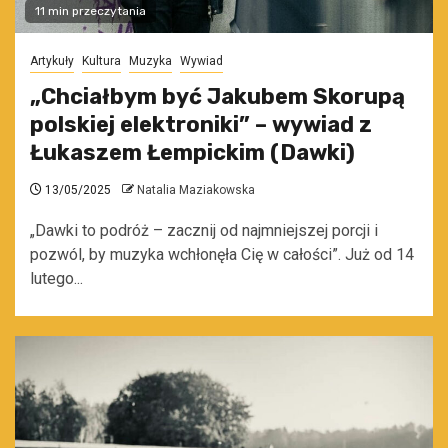
11 min przeczytania
Artykuły
Kultura
Muzyka
Wywiad
„Chciałbym być Jakubem Skorupą
polskiej elektroniki” – wywiad z
Łukaszem Łempickim (Dawki)
13/05/2025
Natalia Maziakowska
„Dawki to podróż – zacznij od najmniejszej porcji i
pozwól, by muzyka wchłonęła Cię w całości”. Już od 14
lutego...