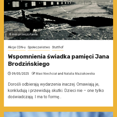
8 min przeczytania
Akcje CDN-u
Społeczeństwo
Stutthof
Wspomnienia świadka pamięci Jana
Brodzińskiego
09/05/2025
Maxi Niechciał
and
Natalia Maziakowska
Dorośli odbierają wydarzenia inaczej. Omawiają je,
konkludują i przewidują skutki. Dzieci nie – one tylko
doświadczają. I ma to formę...