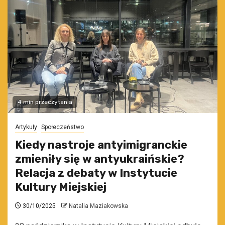
4 min przeczytania
Artykuły
Społeczeństwo
Kiedy nastroje antyimigranckie
zmieniły się w antyukraińskie?
Relacja z debaty w Instytucie
Kultury Miejskiej
30/10/2025
Natalia Maziakowska