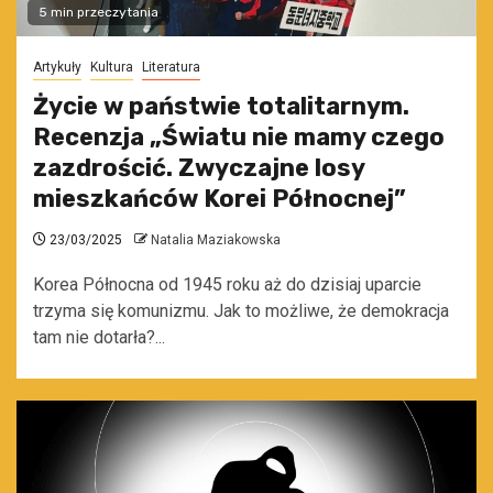
5 min przeczytania
Artykuły
Kultura
Literatura
Życie w państwie totalitarnym.
Recenzja „Światu nie mamy czego
zazdrościć. Zwyczajne losy
mieszkańców Korei Północnej”
23/03/2025
Natalia Maziakowska
Korea Północna od 1945 roku aż do dzisiaj uparcie
trzyma się komunizmu. Jak to możliwe, że demokracja
tam nie dotarła?...