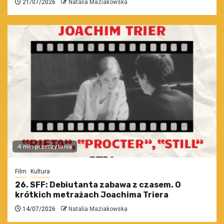
21/07/2026
Natalia Maziakowska
4 min przeczytania
Film
Kultura
26. SFF: Debiutanta zabawa z czasem. O
krótkich metrażach Joachima Triera
14/07/2026
Natalia Maziakowska