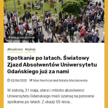
4 min przeczytania
Aktualności
Artykuły
Spotkanie po latach. Światowy
Zjazd Absolwentów Uniwersytetu
Gdańskiego już za nami
02/06/2025
Maxi Niechciał
and
Natalia Maziakowska
W sobotę, 31 maja, starsi i młodsi absolwenci
Uniwersytetu Gdańskiego mieli szansę na ponowne
spotkanie po latach. Z okazji 55-lecia...