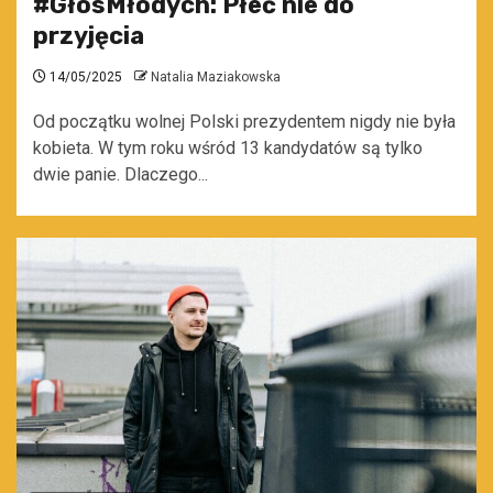
#GłosMłodych: Płeć nie do
przyjęcia
14/05/2025
Natalia Maziakowska
Od początku wolnej Polski prezydentem nigdy nie była
kobieta. W tym roku wśród 13 kandydatów są tylko
dwie panie. Dlaczego...