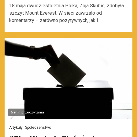
18 maja dwudziestoletnia Polka, Zoja Skubis, zdobyła
szczyt Mount Everest. W sieci zawrzało od
komentarzy – zarówno pozytywnych, jak i...
5 min przeczytania
Artykuły
Społeczeństwo