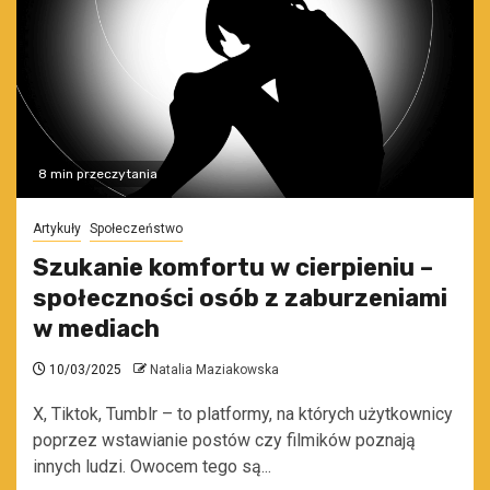
8 min przeczytania
Artykuły
Społeczeństwo
Szukanie komfortu w cierpieniu –
społeczności osób z zaburzeniami
w mediach
10/03/2025
Natalia Maziakowska
X, Tiktok, Tumblr – to platformy, na których użytkownicy
poprzez wstawianie postów czy filmików poznają
innych ludzi. Owocem tego są...