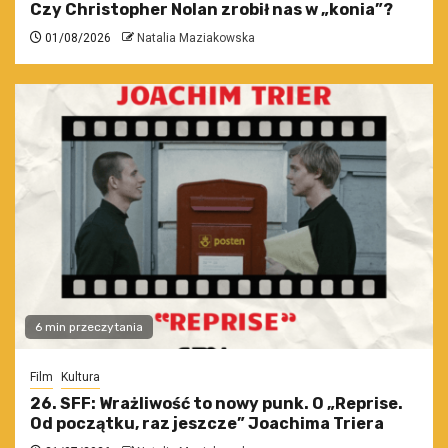
Czy Christopher Nolan zrobił nas w „konia”?
01/08/2026
Natalia Maziakowska
6 min przeczytania
Film
Kultura
26. SFF: Wrażliwość to nowy punk. O „Reprise.
Od początku, raz jeszcze” Joachima Triera