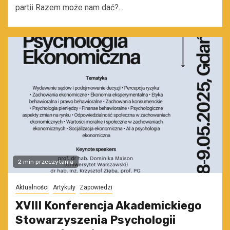
partii Razem może nam dać?...
2 min przeczytania
Aktualności
Artykuły
Zapowiedzi
XVIII Konferencja Akademickiego
Stowarzyszenia Psychologii