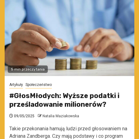
5 min przeczytania
Artykuły
Społeczeństwo
#GłosMłodych: Wyższe podatki i
prześladowanie milionerów?
09/05/2025
Natalia Maziakowska
Takie przekonania hamują ludzi przed głosowaniem na
Adriana Zandberga. Czy mają podstawy i co program