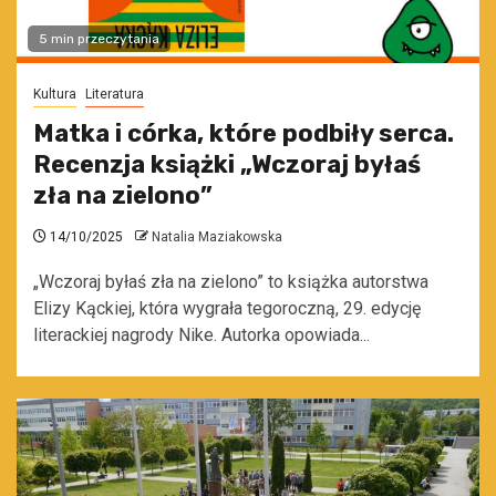
5 min przeczytania
Kultura
Literatura
Matka i córka, które podbiły serca.
Recenzja książki „Wczoraj byłaś
zła na zielono”
14/10/2025
Natalia Maziakowska
„Wczoraj byłaś zła na zielono” to książka autorstwa
Elizy Kąckiej, która wygrała tegoroczną, 29. edycję
literackiej nagrody Nike. Autorka opowiada...