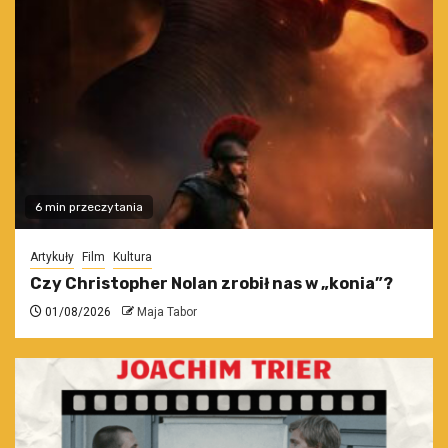
6 min przeczytania
Artykuły
Film
Kultura
Czy Christopher Nolan zrobił nas w „konia”?
01/08/2026
Maja Tabor