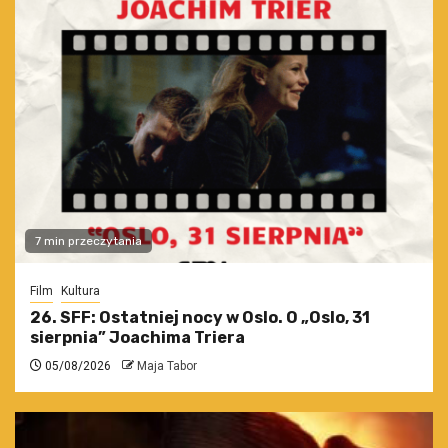
7 min przeczytania
Film
Kultura
26. SFF: Ostatniej nocy w Oslo. O „Oslo, 31
sierpnia” Joachima Triera
05/08/2026
Maja Tabor