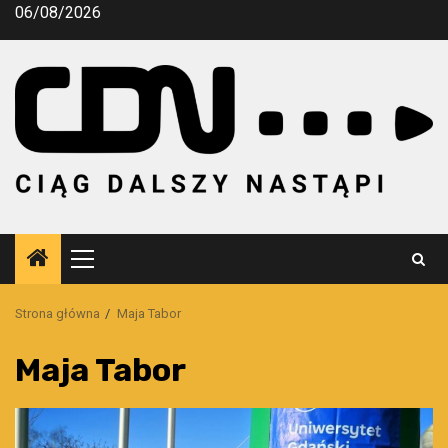
Przejdź
06/08/2026
do
treści
Menu
główne
Strona główna
Maja Tabor
Maja Tabor