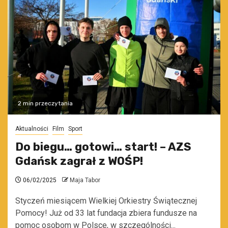
2 min przeczytania
Aktualności
Film
Sport
Do biegu… gotowi… start! – AZS
Gdańsk zagrał z WOŚP!
06/02/2025
Maja Tabor
Styczeń miesiącem Wielkiej Orkiestry Świątecznej
Pomocy! Już od 33 lat fundacja zbiera fundusze na
pomoc osobom w Polsce, w szczególności...