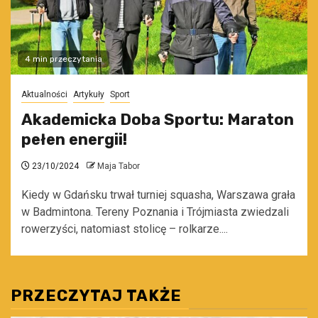
4 min przeczytania
Aktualności
Artykuły
Sport
Akademicka Doba Sportu: Maraton
pełen energii!
23/10/2024
Maja Tabor
Kiedy w Gdańsku trwał turniej squasha, Warszawa grała
w Badmintona. Tereny Poznania i Trójmiasta zwiedzali
rowerzyści, natomiast stolicę – rolkarze....
PRZECZYTAJ TAKŻE