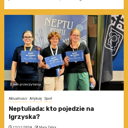
2 min przeczytania
Aktualności
Artykuły
Sport
Neptuliada: kto pojedzie na
Igrzyska?
12/11/2024
Maja Tabor