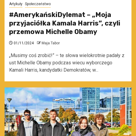
Artykuły
Społeczeństwo
#AmerykańskiDylemat – „Moja
przyjaciółka Kamala Harris”, czyli
przemowa Michelle Obamy
01/11/2024
Maja Tabor
„Musimy coś zrobić!” – te słowa wielokrotnie padały z
ust Michelle Obamy podczas wiecu wyborczego
Kamali Harris, kandydatki Demokratów, w...