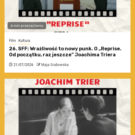
6 min przeczytania
Film
Kultura
26. SFF: Wrażliwość to nowy punk. O „Reprise.
Od początku, raz jeszcze” Joachima Triera
21/07/2026
Maja Grabowska