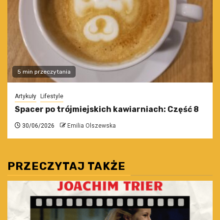
5 min przeczytania
Artykuły
Lifestyle
Spacer po trójmiejskich kawiarniach: Część 8
30/06/2026
Emilia Olszewska
PRZECZYTAJ TAKŻE