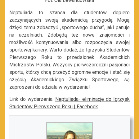
Fot. Ola Lewandowska
Neptuliada to szansa dla studentów dopiero
zaczynających swoją akademicką przygodę. Mogą
dzięki temu zobaczyć „sportowego ducha”, jaki panuje
na uczelniach. Zdobędą też nowe znajomości i
możliwość kontynuowania albo rozpoczęcia swojej
sportowej kariery. Warto dodać, że Igrzyska Studentów
Pierwszego Roku to przedsionek Akademickich
Mistrzostw Polski. Wszyscy pierwszoroczni pasjonaci
sportu, którzy chcą przeżyć ogromne emocje i stać się
częścią Akademickiego Związku Sportowego, są
zaproszeni do udziału w wydarzeniu!
Link do wydarzenia:
Neptuliada- eliminacje do Igrzysk
Studentów Pierwszego Roku | Facebook