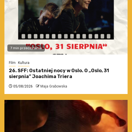
7 min przeczytania
Film
Kultura
26. SFF: Ostatniej nocy w Oslo. O „Oslo, 31
sierpnia” Joachima Triera
05/08/2026
Maja Grabowska