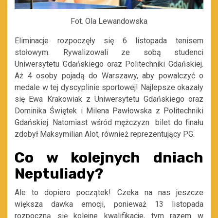
Fot. Ola Lewandowska
Eliminacje rozpoczęły się 6 listopada tenisem
stołowym. Rywalizowali ze sobą studenci
Uniwersytetu Gdańskiego oraz Politechniki Gdańskiej.
Aż 4 osoby pojadą do Warszawy, aby powalczyć o
medale w tej dyscyplinie sportowej! Najlepsze okazały
się Ewa Krakowiak z Uniwersytetu Gdańskiego oraz
Dominika Świętek i Milena Pawłowska z Politechniki
Gdańskiej. Natomiast wśród mężczyzn bilet do finału
zdobył Maksymilian Alot, również reprezentujący PG.
Co w kolejnych dniach
Neptuliady?
Ale to dopiero początek! Czeka na nas jeszcze
większa dawka emocji, ponieważ 13 listopada
rozpoczną się kolejne kwalifikacje, tym razem w