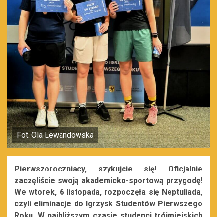
Fot. Ola Lewandowska
Pierwszoroczniacy, szykujcie się! Oficjalnie
zaczęliście swoją akademicko-sportową przygodę!
We wtorek, 6 listopada, rozpoczęła się Neptuliada,
czyli eliminacje do Igrzysk Studentów Pierwszego
Roku. W najbliższym czasie studenci trójmiejskich