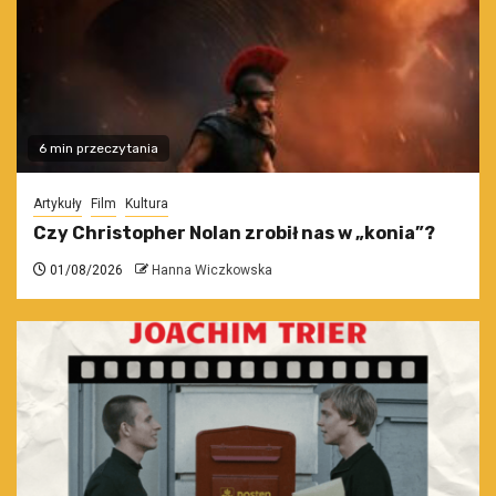
6 min przeczytania
Artykuły
Film
Kultura
Czy Christopher Nolan zrobił nas w „konia”?
01/08/2026
Hanna Wiczkowska