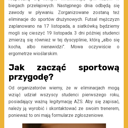
biegach przełajowych. Następnego dnia odbędą się
zawody w pływaniu. Zorganizowane zostaną też
eliminacje do sportów drużynowych. Futsal mężczyzn
zaplanowano na 17 listopada, a siatkówką będziemy
mogli się cieszyć 19 listopada. 3 dni później studenci
zmierzą się również w tej dyscyplinie, którą „albo się
kocha, albo nienawidzi”. Mowa oczywiście o
ergometrze wioślarskim.
Jak zacząć sportową
przygodę?
Od organizatorów wiemy, że w eliminacjach mogą
wziąć udział wszyscy studenci pierwszego roku,
posiadający ważną legitymację AZS. Aby się zapisać,
należy ją wyrobić i skontaktować ze swoim trenerem,
ponieważ to oni mają formularze zgłoszeniowe.