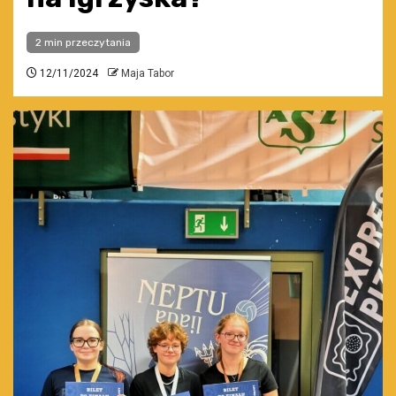
2 min przeczytania
12/11/2024
Maja Tabor