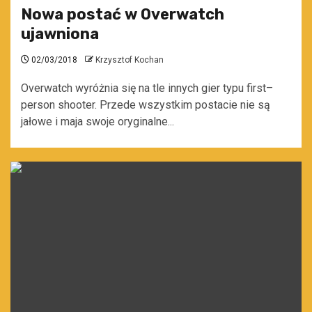
Nowa postać w Overwatch
ujawniona
02/03/2018
Krzysztof Kochan
Overwatch wyróżnia się na tle innych gier typu first–
person shooter. Przede wszystkim postacie nie są
jałowe i maja swoje oryginalne...