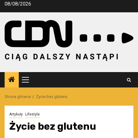
Przejdź
08/08/2026
do
treści
Menu
główne
Strona główna
Życie bez glutenu
Artykuły
Lifestyle
Życie bez glutenu