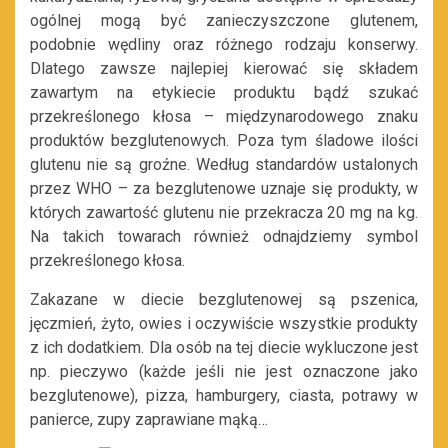
ogólnej mogą być zanieczyszczone glutenem,
podobnie wędliny oraz różnego rodzaju konserwy.
Dlatego zawsze najlepiej kierować się składem
zawartym na etykiecie produktu bądź szukać
przekreślonego kłosa – międzynarodowego znaku
produktów bezglutenowych. Poza tym śladowe ilości
glutenu nie są groźne. Według standardów ustalonych
przez WHO – za bezglutenowe uznaje się produkty, w
których zawartość glutenu nie przekracza 20 mg na kg.
Na takich towarach również odnajdziemy symbol
przekreślonego kłosa.
Zakazane w diecie bezglutenowej są pszenica,
jęczmień, żyto, owies i oczywiście wszystkie produkty
z ich dodatkiem. Dla osób na tej diecie wykluczone jest
np. pieczywo (każde jeśli nie jest oznaczone jako
bezglutenowe), pizza, hamburgery, ciasta, potrawy w
panierce, zupy zaprawiane mąką…