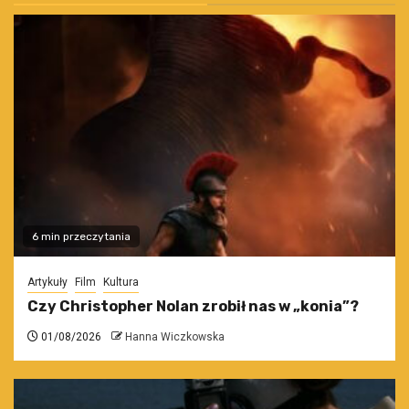
6 min przeczytania
Artykuły
Film
Kultura
Czy Christopher Nolan zrobił nas w „konia”?
01/08/2026
Hanna Wiczkowska