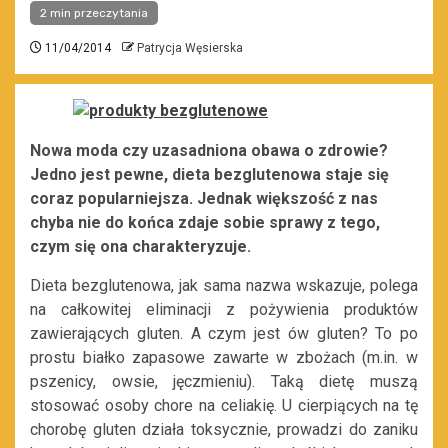
2 min przeczytania
11/04/2014
Patrycja Węsierska
Nowa moda czy uzasadniona obawa o zdrowie?
Jedno jest pewne, dieta bezglutenowa staje się
coraz popularniejsza. Jednak większość z nas
chyba nie do końca zdaje sobie sprawy z tego,
czym się ona charakteryzuje.
Dieta bezglutenowa, jak sama nazwa wskazuje, polega
na całkowitej eliminacji z pożywienia produktów
zawierających gluten. A czym jest ów gluten? To po
prostu białko zapasowe zawarte w zbożach (m.in. w
pszenicy, owsie, jęczmieniu). Taką dietę muszą
stosować osoby chore na celiakię. U cierpiących na tę
chorobę gluten działa toksycznie, prowadzi do zaniku