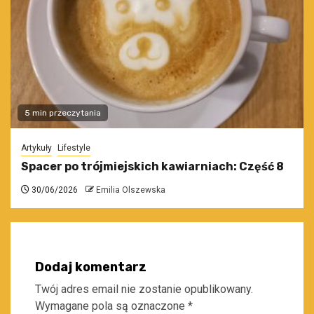
5 min przeczytania
Artykuły
Lifestyle
Spacer po trójmiejskich kawiarniach: Część 8
30/06/2026
Emilia Olszewska
Dodaj komentarz
Twój adres email nie zostanie opublikowany.
Wymagane pola są oznaczone
*