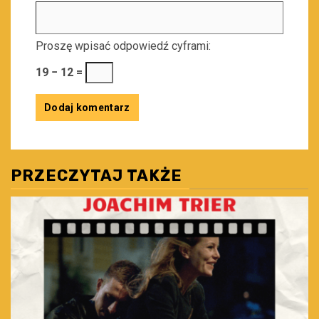
Proszę wpisać odpowiedź cyframi:
19 − 12 =
PRZECZYTAJ TAKŻE