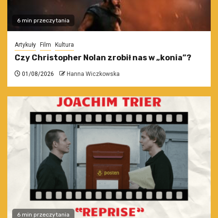
6 min przeczytania
Artykuły
Film
Kultura
Czy Christopher Nolan zrobił nas w „konia”?
01/08/2026
Hanna Wiczkowska
6 min przeczytania