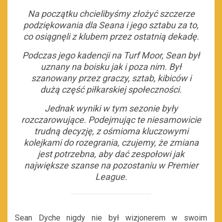
Na początku chcielibyśmy złożyć szczerze
podziękowania dla Seana i jego sztabu za to,
co osiągnęli z klubem przez ostatnią dekadę.
Podczas jego kadencji na Turf Moor, Sean był
uznany na boisku jak i poza nim. Był
szanowany przez graczy, sztab, kibiców i
dużą część piłkarskiej społeczności.
Jednak wyniki w tym sezonie były
rozczarowujące. Podejmując te niesamowicie
trudną decyzję, z ośmioma kluczowymi
kolejkami do rozegrania, czujemy, że zmiana
jest potrzebna, aby dać zespołowi jak
największe szanse na pozostaniu w Premier
League.
Sean Dyche nigdy nie był wizjonerem w swoim