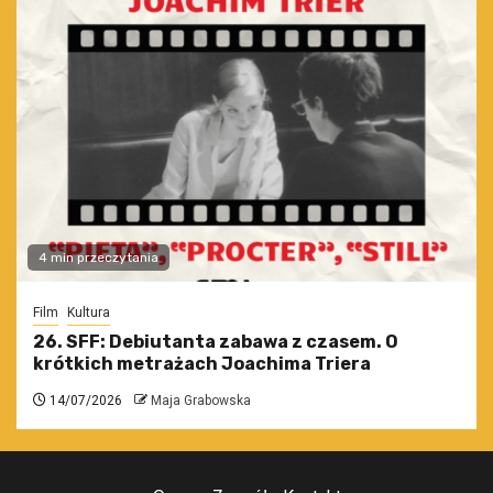
4 min przeczytania
Film
Kultura
26. SFF: Debiutanta zabawa z czasem. O
krótkich metrażach Joachima Triera
14/07/2026
Maja Grabowska