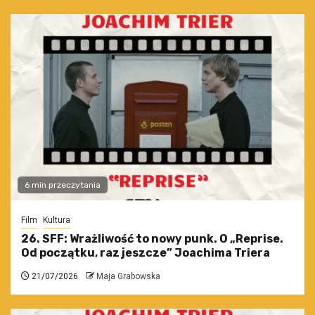
6 min przeczytania
Film
Kultura
26. SFF: Wrażliwość to nowy punk. O „Reprise.
Od początku, raz jeszcze” Joachima Triera
21/07/2026
Maja Grabowska