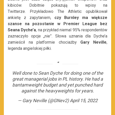
kibiców. Dobitnie pokazują to wpisy na
Twitterze. Przykładowo The Athletic opublikował
ankietę z zapytaniem,
czy Burnley ma większe
szanse na pozostanie w Premier League bez
Seana Dyche’a
, na przykład niemal 95% respondentów
zaznaczyło opcje „nie”. Słowa uznania dla Dyche’a
zamieścił na platformie chociażby
Gary Neville
,
legenda angielskiej piłki.
Well done to Sean Dyche for doing one of the
great managerial jobs in PL history. He had a
bantamweight budget and yet punched hard
against the heavyweights for years.
— Gary Neville (@GNev2)
April 15, 2022