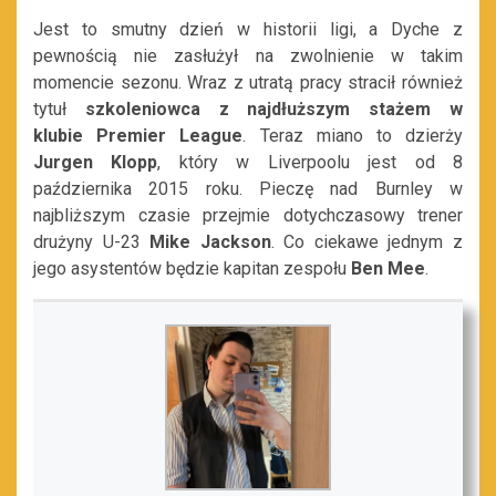
Jest to smutny dzień w historii ligi, a Dyche z
pewnością nie zasłużył na zwolnienie w takim
momencie sezonu. Wraz z utratą pracy stracił również
tytuł
szkoleniowca z najdłuższym stażem w
klubie
Premier League
. Teraz miano to dzierży
Jurgen Klopp
, który w Liverpoolu jest od 8
października 2015 roku. Pieczę nad Burnley w
najbliższym czasie przejmie dotychczasowy trener
drużyny U-23
Mike Jackson
. Co ciekawe jednym z
jego asystentów będzie kapitan zespołu
Ben Mee
.