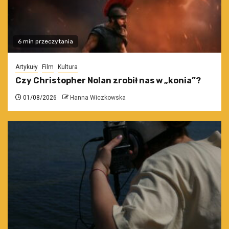
6 min przeczytania
Artykuły
Film
Kultura
Czy Christopher Nolan zrobił nas w „konia”?
01/08/2026
Hanna Wiczkowska