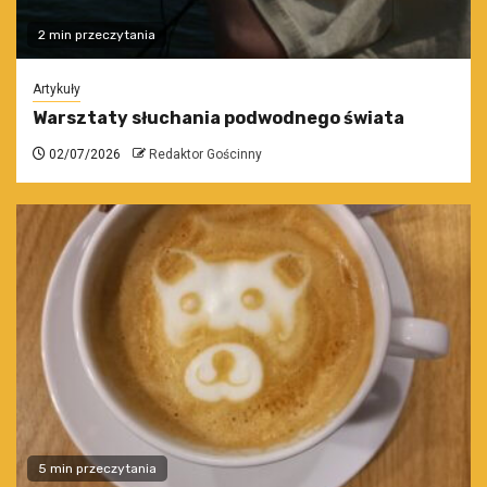
2 min przeczytania
Artykuły
Warsztaty słuchania podwodnego świata
02/07/2026
Redaktor Gościnny
5 min przeczytania