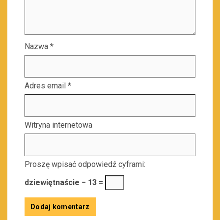
Nazwa
*
Adres email
*
Witryna internetowa
Proszę wpisać odpowiedź cyframi:
dziewiętnaście − 13 =