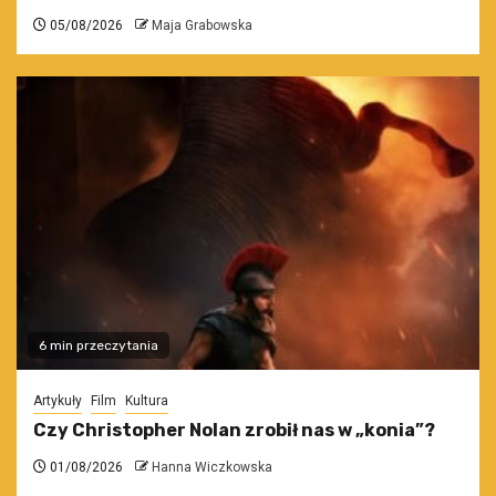
05/08/2026
Maja Grabowska
6 min przeczytania
Artykuły
Film
Kultura
Czy Christopher Nolan zrobił nas w „konia”?
01/08/2026
Hanna Wiczkowska