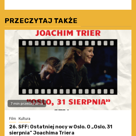
PRZECZYTAJ TAKŻE
7 min przeczytania
Film
Kultura
26. SFF: Ostatniej nocy w Oslo. O „Oslo, 31
sierpnia” Joachima Triera