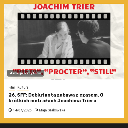
4 min przeczytania
Film
Kultura
26. SFF: Debiutanta zabawa z czasem. O
krótkich metrażach Joachima Triera
14/07/2026
Maja Grabowska