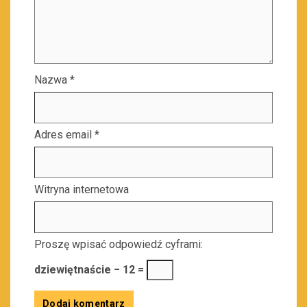
Nazwa
*
Adres email
*
Witryna internetowa
Proszę wpisać odpowiedź cyframi:
dziewiętnaście − 12 =