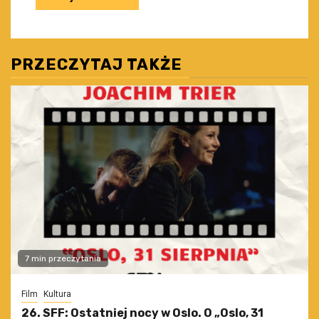
PRZECZYTAJ TAKŻE
7 min przeczytania
Film
Kultura
26. SFF: Ostatniej nocy w Oslo. O „Oslo, 31