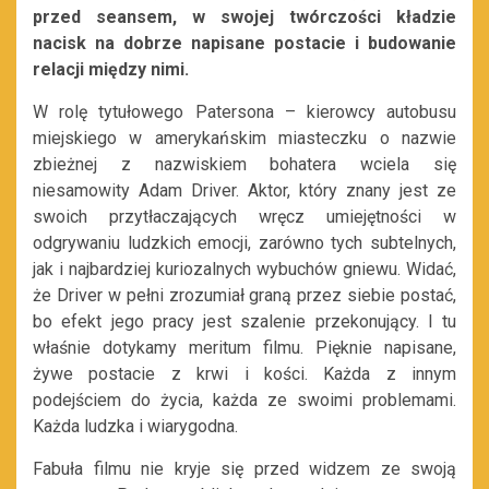
przed seansem, w swojej twórczości kładzie
nacisk na dobrze napisane postacie i budowanie
relacji między nimi.
W rolę tytułowego Patersona – kierowcy autobusu
miejskiego w amerykańskim miasteczku o nazwie
zbieżnej z nazwiskiem bohatera wciela się
niesamowity Adam Driver. Aktor, który znany jest ze
swoich przytłaczających wręcz umiejętności w
odgrywaniu ludzkich emocji, zarówno tych subtelnych,
jak i najbardziej kuriozalnych wybuchów gniewu. Widać,
że Driver w pełni zrozumiał graną przez siebie postać,
bo efekt jego pracy jest szalenie przekonujący. I tu
właśnie dotykamy meritum filmu. Pięknie napisane,
żywe postacie z krwi i kości. Każda z innym
podejściem do życia, każda ze swoimi problemami.
Każda ludzka i wiarygodna.
Fabuła filmu nie kryje się przed widzem ze swoją