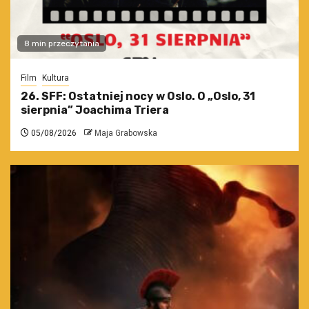
8 min przeczytania
Film
Kultura
26. SFF: Ostatniej nocy w Oslo. O „Oslo, 31
sierpnia” Joachima Triera
05/08/2026
Maja Grabowska