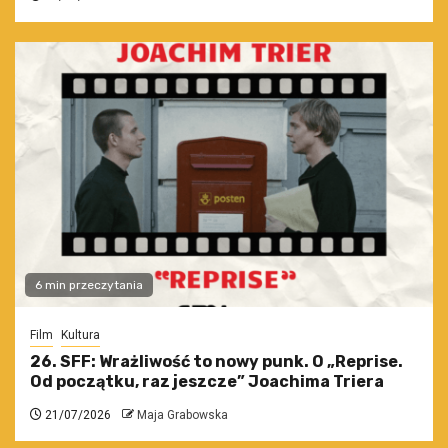
6 min przeczytania
Film
Kultura
26. SFF: Wrażliwość to nowy punk. O „Reprise.
Od początku, raz jeszcze” Joachima Triera
21/07/2026
Maja Grabowska