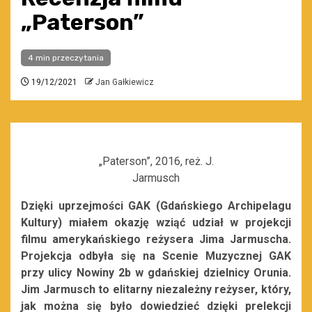
„Paterson”
4 min przeczytania
19/12/2021
Jan Gałkiewicz
„Paterson”, 2016, reż. J.
Jarmusch
Dzięki uprzejmości GAK (Gdańskiego Archipelagu
Kultury) miałem okazję wziąć udział w projekcji
filmu amerykańskiego reżysera Jima Jarmuscha.
Projekcja odbyła się na Scenie Muzycznej GAK
przy ulicy Nowiny 2b w gdańskiej dzielnicy Orunia.
Jim Jarmusch to elitarny niezależny reżyser, który,
jak można się było dowiedzieć dzięki prelekcji