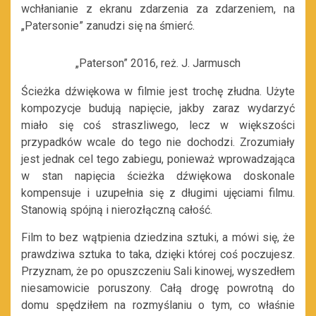
wchłanianie z ekranu zdarzenia za zdarzeniem, na
„Patersonie” zanudzi się na śmierć.
„Paterson” 2016, reż. J. Jarmusch
Ścieżka dźwiękowa w filmie jest trochę złudna. Użyte
kompozycje budują napięcie, jakby zaraz wydarzyć
miało się coś straszliwego, lecz w większości
przypadków wcale do tego nie dochodzi. Zrozumiały
jest jednak cel tego zabiegu, ponieważ wprowadzająca
w stan napięcia ścieżka dźwiękowa doskonale
kompensuje i uzupełnia się z długimi ujęciami filmu.
Stanowią spójną i nierozłączną całość.
Film to bez wątpienia dziedzina sztuki, a mówi się, że
prawdziwa sztuka to taka, dzięki której coś poczujesz.
Przyznam, że po opuszczeniu Sali kinowej, wyszedłem
niesamowicie poruszony. Całą drogę powrotną do
domu spędziłem na rozmyślaniu o tym, co właśnie