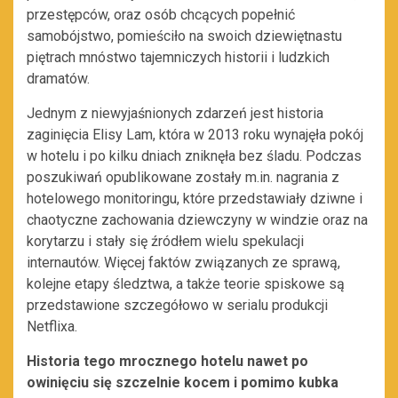
przestępców, oraz osób chcących popełnić
samobójstwo, pomieściło na swoich dziewiętnastu
piętrach mnóstwo tajemniczych historii i ludzkich
dramatów.
Jednym z niewyjaśnionych zdarzeń jest historia
zaginięcia Elisy Lam, która w 2013 roku wynajęła pokój
w hotelu i po kilku dniach zniknęła bez śladu. Podczas
poszukiwań opublikowane zostały m.in. nagrania z
hotelowego monitoringu, które przedstawiały dziwne i
chaotyczne zachowania dziewczyny w windzie oraz na
korytarzu i stały się źródłem wielu spekulacji
internautów. Więcej faktów związanych ze sprawą,
kolejne etapy śledztwa, a także teorie spiskowe są
przedstawione szczegółowo w serialu produkcji
Netflixa.
Historia tego mrocznego hotelu nawet po
owinięciu się szczelnie kocem i pomimo kubka