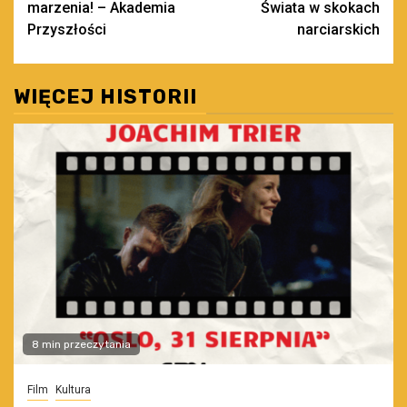
marzenia! – Akademia
Świata w skokach
Przyszłości
narciarskich
WIĘCEJ HISTORII
8 min przeczytania
Film
Kultura