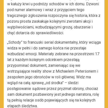
w kałuży krwi u podnóży schodów w ich domu. Dzwoni
pod numer alarmowy i wraz z przyjęciem tego
tragicznego zgłoszenia rozpoczyna się historia, która z
pozoru prosta zaskakuje kolejnymi zwrotami akcji i
wątpliwościami, wzbudzającymi grozę, oburzenie i
chęć dotarcia do sprawiedliwości.
„Schody” to francuski serial dokumentalny, który wciąga
widza w pełni i do samego końca nie przestaje
wzbudzać emocji. Materiały zebrane na przestrzeni 17
lat z każdym kolejnym odcinkiem przestają
przypominać dokument, zamieniając się we
wstrząsające reality show z Michaelem Petersonem i
zespołem jego obrońców w roli głównej. Widz ma
wgląd na całą sprawę „od środka” – śledzi
postępowanie sądowe przez pryzmat obrony, chociaż
sam dokument pozbawiony jest jednego narratora, rolę
tą pełnią relacje osób pojawiających się na kolejnych
etapach śledztwa.