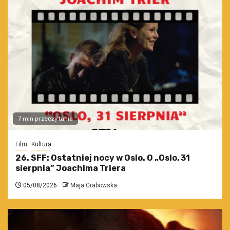
7 min przeczytania
Film
Kultura
26. SFF: Ostatniej nocy w Oslo. O „Oslo, 31
sierpnia” Joachima Triera
05/08/2026
Maja Grabowska