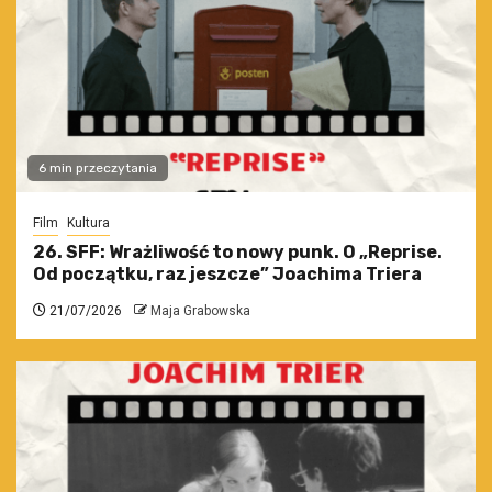
6 min przeczytania
Film
Kultura
26. SFF: Wrażliwość to nowy punk. O „Reprise.
Od początku, raz jeszcze” Joachima Triera
21/07/2026
Maja Grabowska