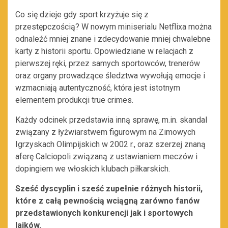
Co się dzieje gdy sport krzyżuje się z
przestępczością? W nowym miniserialu Netflixa można
odnaleźć mniej znane i zdecydowanie mniej chwalebne
karty z historii sportu. Opowiedziane w relacjach z
pierwszej ręki, przez samych sportowców, trenerów
oraz organy prowadzące śledztwa wywołują emocje i
wzmacniają autentyczność, która jest istotnym
elementem produkcji true crimes.
Każdy odcinek przedstawia inną sprawę, m.in. skandal
związany z łyżwiarstwem figurowym na Zimowych
Igrzyskach Olimpijskich w 2002 r., oraz szerzej znaną
aferę Calciopoli związaną z ustawianiem meczów i
dopingiem we włoskich klubach piłkarskich.
Sześć dyscyplin i sześć zupełnie różnych historii,
które z całą pewnością wciągną zarówno fanów
przedstawionych konkurencji jak i sportowych
laików.