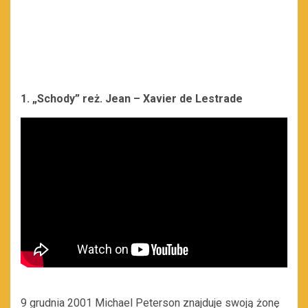
1. „Schody” reż. Jean – Xavier de Lestrade
9 grudnia 2001 Michael Peterson znajduje swoją żonę